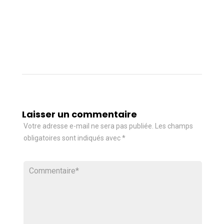
Laisser un commentaire
Votre adresse e-mail ne sera pas publiée.
Les champs
obligatoires sont indiqués avec
*