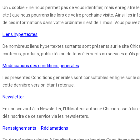
Un « cookie » ne nous permet pas de vous identifier, mais enregistre le
etc.) que nous pourrons lire lors de votre prochaine visite. Ainsi, l
de ces informations dans votre ordinateur est de 1 mois. Vous pouvez 
Liens hypertextes
De nombreux liens hypertextes sortants sont présents sur le site Chic
contenus, produits, publicités ou de tous éléments ou services qu'ils p
Modifications des conditions générales
Les présentes Conditions générales sont consultables en ligne sur le s
cette dernière version étant retenue.
Newsletter
En souscrivant à la Newsletter, l’Utilisateur autorise Chicadresse à lu
désinscrire de ce service via les newsletters.
Renseignements – Réclamations
Toute précision relative à l'application des présentes Conditions géné