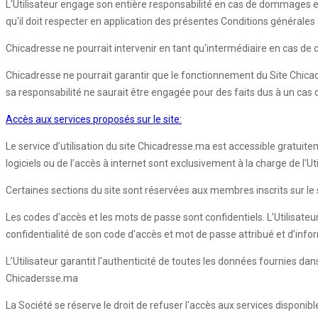
L'Utilisateur engage son entière responsabilité en cas de dommages e
qu'il doit respecter en application des présentes Conditions générales d'
Chicadresse ne pourrait intervenir en tant qu'intermédiaire en cas de co
Chicadresse ne pourrait garantir que le fonctionnement du Site Chica
sa responsabilité ne saurait être engagée pour des faits dus à un cas
Accès aux services proposés sur le site:
Le service d’utilisation du site Chicadresse.ma est accessible gratuite
logiciels ou de l’accès à internet sont exclusivement à la charge de l'
Certaines sections du site sont réservées aux membres inscrits sur le si
Les codes d'accès et les mots de passe sont confidentiels. L’Utilisateu
confidentialité de son code d'accès et mot de passe attribué et d’inf
L’Utilisateur garantit l'authenticité de toutes les données fournies d
Chicadersse.ma
La Société se réserve le droit de refuser l'accès aux services disponib