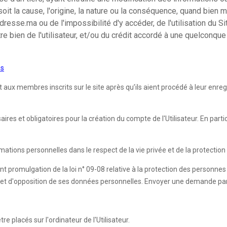
oit la cause, l'origine, la nature ou la conséquence, quand bien 
sse.ma ou de l'impossibilité d'y accéder, de l'utilisation du Sit
tre bien de l'utilisateur, et/ou du crédit accordé à une quelconq
es
 membres inscrits sur le site après qu’ils aient procédé à leur enregist
es et obligatoires pour la création du compte de l'Utilisateur. En partic
rmations personnelles dans le respect de la vie privée et de la protecti
nt promulgation de la loi n° 09-08 relative à la protection des personne
sion et d'opposition de ses données personnelles. Envoyer une demande pa
e placés sur l'ordinateur de l'Utilisateur.