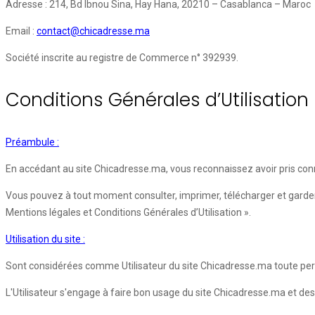
Adresse : 214, Bd Ibnou Sina, Hay Hana, 20210 – Casablanca – Maroc
Email :
contact@chicadresse.ma
Société inscrite au registre de Commerce n° 392939.
Conditions Générales d’Utilisation
Préambule :
En accédant au site Chicadresse.ma, vous reconnaissez avoir pris conn
Vous pouvez à tout moment consulter, imprimer, télécharger et garder 
Mentions légales et Conditions Générales d’Utilisation ».
Utilisation du site :
Sont considérées comme Utilisateur du site Chicadresse.ma toute pers
L'Utilisateur s'engage à faire bon usage du site Chicadresse.ma et des 