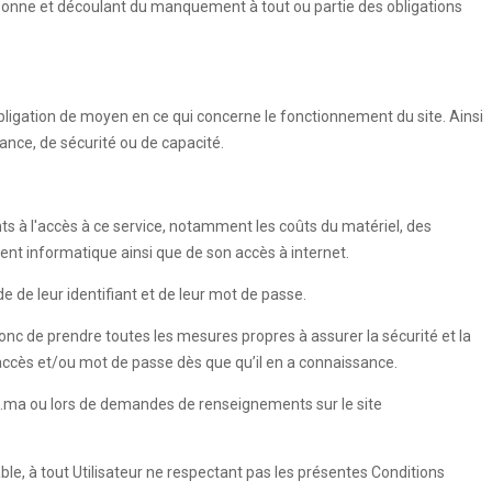
rsonne et découlant du manquement à tout ou partie des obligations
ligation de moyen en ce qui concerne le fonctionnement du site. Ainsi
ance, de sécurité ou de capacité.
nts à l'accès à ce service, notamment les coûts du matériel, des
ment informatique ainsi que de son accès à internet.
e de leur identifiant et de leur mot de passe.
 donc de prendre toutes les mesures propres à assurer la sécurité et la
'accès et/ou mot de passe dès que qu’il en a connaissance.
esse.ma ou lors de demandes de renseignements sur le site
able, à tout Utilisateur ne respectant pas les présentes Conditions