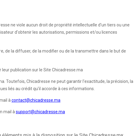
esse ne viole aucun droit de propriété intellectuelle d'un tiers ou une
ilisateur d'obtenir les autorisations, permissions et/ou licences
re, de la diffuser, de la modifier ou de la transmettre dans le but de
 leur publication sur le Site Chicadresse.ma
. Toutefois, Chicadresse ne peut garantir l'exactitude, la précision, la
es liés au crédit qu'il accorde à ces informations.
mail à
contact@chicadresse.ma
un mail à
support@chicadresse.ma
u éléments mis à la disposition sur le Site Chicadresse.ma;