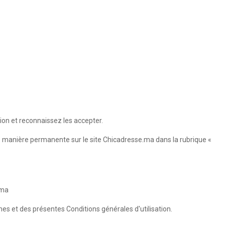
ion et reconnaissez les accepter.
de manière permanente sur le site Chicadresse.ma dans la rubrique «
.ma
umes et des présentes Conditions générales d'utilisation.