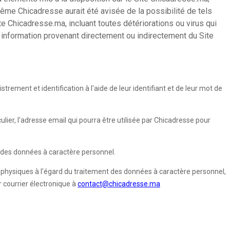
même Chicadresse aurait été avisée de la possibilité de tels
e Chicadresse.ma, incluant toutes détériorations ou virus qui
ue information provenant directement ou indirectement du Site
rement et identification à l'aide de leur identifiant et de leur mot de
ulier, l'adresse email qui pourra être utilisée par Chicadresse pour
on des données à caractère personnel.
s physiques à l'égard du traitement des données à caractère personnel,
r courrier électronique à
contact@chicadresse.ma