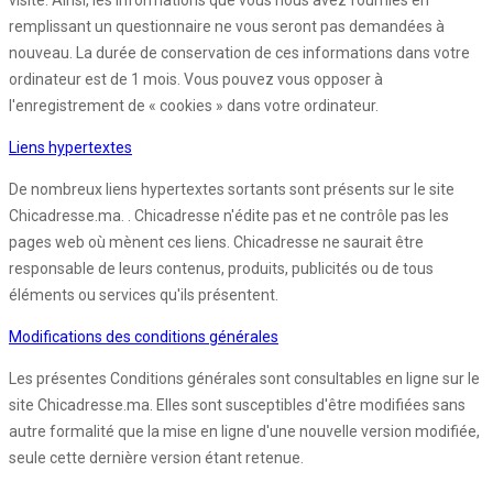
visite. Ainsi, les informations que vous nous avez fournies en
remplissant un questionnaire ne vous seront pas demandées à
nouveau. La durée de conservation de ces informations dans votre
ordinateur est de 1 mois. Vous pouvez vous opposer à
l'enregistrement de « cookies » dans votre ordinateur.
Liens hypertextes
De nombreux liens hypertextes sortants sont présents sur le site
Chicadresse.ma. . Chicadresse n'édite pas et ne contrôle pas les
pages web où mènent ces liens. Chicadresse ne saurait être
responsable de leurs contenus, produits, publicités ou de tous
éléments ou services qu'ils présentent.
Modifications des conditions générales
Les présentes Conditions générales sont consultables en ligne sur le
site Chicadresse.ma. Elles sont susceptibles d'être modifiées sans
autre formalité que la mise en ligne d'une nouvelle version modifiée,
seule cette dernière version étant retenue.