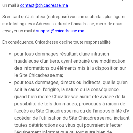
un mail à
contact@chicadresse.ma
Si en tant qu’Utilisateur (entreprise) vous ne souhaitait plus figurer
sur le listing des « Adresses » du site Chicadresse, merci de nous
envoyer un mail à
support@chicadresse.ma
En conséquence, Chicadresse décline toute responsabilité :
pour tous dommages résultant d'une intrusion
frauduleuse d'un tiers, ayant entraîné une modification
des informations ou éléments mis à la disposition sur
le Site Chicadresse.ma;
pour tous dommages, directs ou indirects, quelle qu'en
soit la cause, l'origine, la nature ou la conséquence,
quand bien même Chicadresse aurait été avisée de la
possibilité de tels dommages, provoqués à raison de
l'accès au Site Chicadresse.ma ou de l'impossibilité d'y
accéder, de l'utilisation du Site Chicadresse.ma, incluant
toutes détériorations ou virus qui pourraient infecter
l'équipement informatique ou tout autre bien de