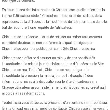
tout type de contenu.
En soumettant des informations à Chicadresse, quelle qu'en soit la
forme, l'Utilisateur cède à Chicadresse tout droit de l'utiliser, de la
reproduire, de la diffuser, de la modifier ou de la transmettre dans le
but de répondre à une requête de l'utilisateur.
Chicadresse se réserve le droit de refuser ou retirer tout contenu
considéré douteux ou non conforme à la qualité exigée par
Chicadresse pour leur publication sur le Site Chicadresse.ma
Chicadresse s'efforce d'assurer au mieux de ses possibilités
l'exactitude et la mise à jour des informations diffusées sur le Site
Chicadresse.ma. Toutefois, Chicadresse ne peut garantir
l'exactitude, la précision, la mise à jour ou l'exhaustivité des
informations mises à la disposition sur le Site Chicadresse.ma.
Chaque utilisateur assume pleinement les risques liés au crédit qu'il
accorde à ces informations.
Toutefois, si vous détectez la présence d'un contenu inapproprié sur
le Site Chicadresse.ma, merci de contacter Chicadresse en envoyant