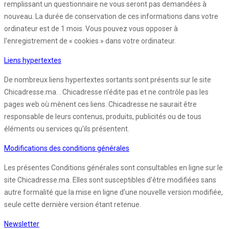
remplissant un questionnaire ne vous seront pas demandées à
nouveau. La durée de conservation de ces informations dans votre
ordinateur est de 1 mois. Vous pouvez vous opposer à
l'enregistrement de « cookies » dans votre ordinateur.
Liens hypertextes
De nombreux liens hypertextes sortants sont présents sur le site
Chicadresse.ma. . Chicadresse n'édite pas et ne contrôle pas les
pages web où mènent ces liens. Chicadresse ne saurait être
responsable de leurs contenus, produits, publicités ou de tous
éléments ou services qu'ils présentent.
Modifications des conditions générales
Les présentes Conditions générales sont consultables en ligne sur le
site Chicadresse.ma. Elles sont susceptibles d'être modifiées sans
autre formalité que la mise en ligne d'une nouvelle version modifiée,
seule cette dernière version étant retenue.
Newsletter