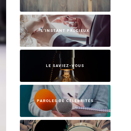
L'INSTANT PRÉCIEUX
LE SAVIEZ-VOUS
PAROLES DE CÉLÉBRITÉS