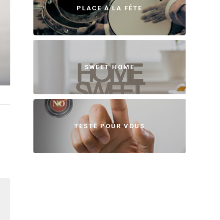
PLACE À LA FÊTE
SWEET HOME
TESTÉ POUR VOUS