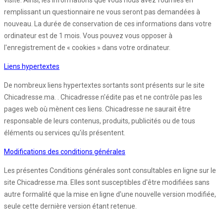
visite. Ainsi, les informations que vous nous avez fournies en
remplissant un questionnaire ne vous seront pas demandées à
nouveau. La durée de conservation de ces informations dans votre
ordinateur est de 1 mois. Vous pouvez vous opposer à
l'enregistrement de « cookies » dans votre ordinateur.
Liens hypertextes
De nombreux liens hypertextes sortants sont présents sur le site
Chicadresse.ma. . Chicadresse n'édite pas et ne contrôle pas les
pages web où mènent ces liens. Chicadresse ne saurait être
responsable de leurs contenus, produits, publicités ou de tous
éléments ou services qu'ils présentent.
Modifications des conditions générales
Les présentes Conditions générales sont consultables en ligne sur le
site Chicadresse.ma. Elles sont susceptibles d'être modifiées sans
autre formalité que la mise en ligne d'une nouvelle version modifiée,
seule cette dernière version étant retenue.