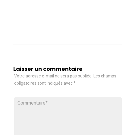
Laisser un commentaire
Votre adresse e-mail ne sera pas publiée.
Les champs
obligatoires sont indiqués avec
*