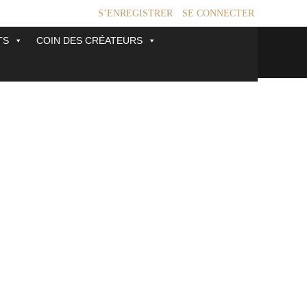
S’ENREGISTRER
SE CONNECTER
TS
COIN DES CRÉATEURS