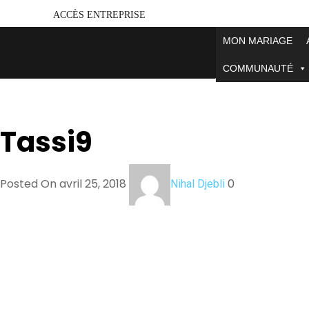
ACCÈS ENTREPRISE
MON MARIAGE
COMMUNAUTÉ
Tassi9
Posted On avril 25, 2018
0
Nihal Djebli