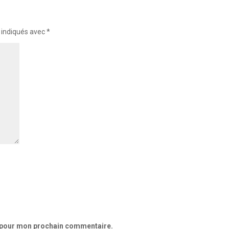
 indiqués avec
*
r pour mon prochain commentaire.