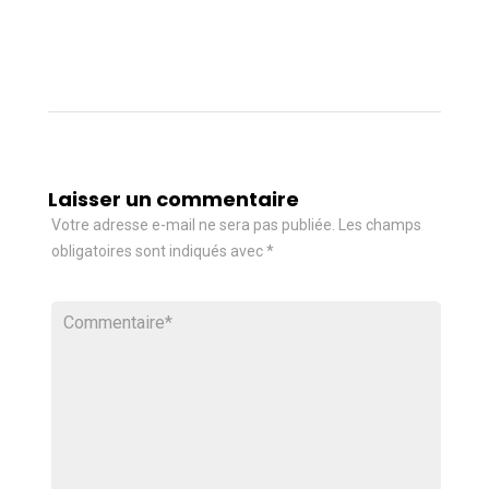
Laisser un commentaire
Votre adresse e-mail ne sera pas publiée.
Les champs
obligatoires sont indiqués avec
*