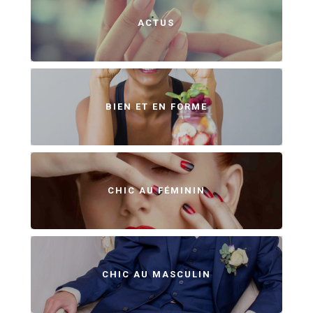
ACTUS
BIEN ET EN FORME
CHIC AU FÉMININ
CHIC AU MASCULIN