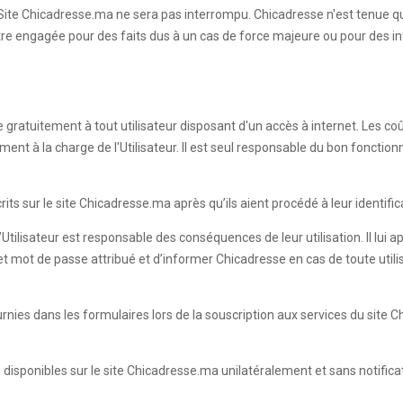
Site Chicadresse.ma ne sera pas interrompu. Chicadresse n'est tenue q
être engagée pour des faits dus à un cas de force majeure ou pour des i
le gratuitement à tout utilisateur disposant d'un accès à internet. Les c
ivement à la charge de l'Utilisateur. Il est seul responsable du bon fon
s sur le site Chicadresse.ma après qu’ils aient procédé à leur identificat
’Utilisateur est responsable des conséquences de leur utilisation. Il lui
s et mot de passe attribué et d’informer Chicadresse en cas de toute ut
fournies dans les formulaires lors de la souscription aux services du s
s disponibles sur le site Chicadresse.ma unilatéralement et sans notificat