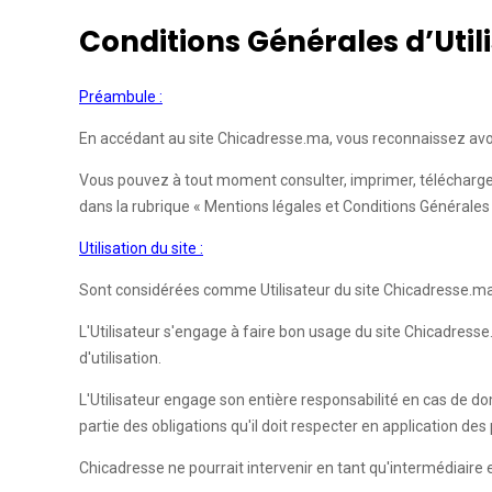
Conditions Générales d’Util
Préambule :
En accédant au site Chicadresse.ma, vous reconnaissez avoir
Vous pouvez à tout moment consulter, imprimer, télécharger 
dans la rubrique « Mentions légales et Conditions Générales d
Utilisation du site :
Sont considérées comme Utilisateur du site Chicadresse.ma 
L'Utilisateur s'engage à faire bon usage du site Chicadresse
d'utilisation.
L'Utilisateur engage son entière responsabilité en cas de 
partie des obligations qu'il doit respecter en application des
Chicadresse ne pourrait intervenir en tant qu'intermédiaire en