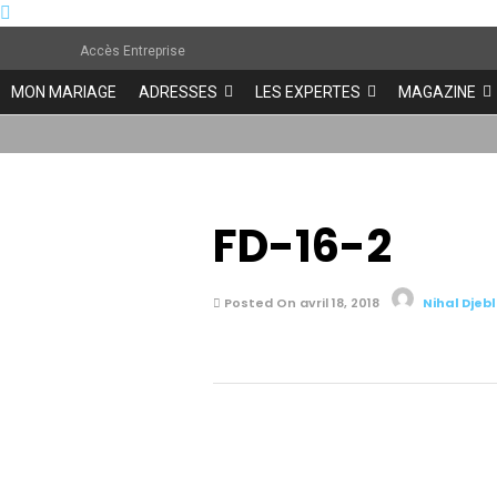
Accès Entreprise
MON MARIAGE
ADRESSES
LES EXPERTES
MAGAZINE
FD-16-2
Posted On avril 18, 2018
Nihal Djebl