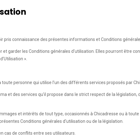
isation
 pris connaissance des présentes informations et Conditions générales 
et garder les Conditions générales d'utilisation. Elles pourront être 
’Utilisation ».
toute personne qui utilise l’un des différents services proposés par C
.ma et des services qu’il propose dans le strict respect de la législati
dommages et intérêts de tout type, occasionnés à Chicadresse ou à tou
 présentes Conditions générales d'utilisation ou de la législation.
 cas de conflits entre ses utilisateurs.