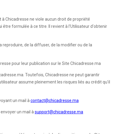
et à Chicadresse ne viole aucun droit de propriété
tre formulée à ce titre. Il revient à l’Utilisateur d'obtenir
 reproduire, de la diffuser, de la modifier ou de la
resse pour leur publication sur le Site Chicadresse.ma
hicadresse.ma. Toutefois, Chicadresse ne peut garantir
utilisateur assume pleinement les risques liés au crédit qu'il
voyant un mail à
contact@chicadresse.ma
us envoyer un mail à
support@chicadresse.ma