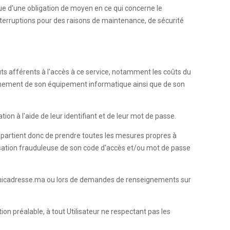
ue d'une obligation de moyen en ce qui concerne le
nterruptions pour des raisons de maintenance, de sécurité
oûts afférents à l'accès à ce service, notamment les coûts du
ctionnement de son équipement informatique ainsi que de son
ion à l'aide de leur identifiant et de leur mot de passe.
 appartient donc de prendre toutes les mesures propres à
ilisation frauduleuse de son code d'accès et/ou mot de passe
ite Chicadresse.ma ou lors de demandes de renseignements sur
ion préalable, à tout Utilisateur ne respectant pas les