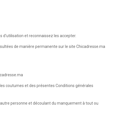
d'utilisation et reconnaissez les accepter.
consultées de manière permanente sur le site Chicadresse.ma
hicadresse.ma
on, des coutumes et des présentes Conditions générales
te autre personne et découlant du manquement à tout ou