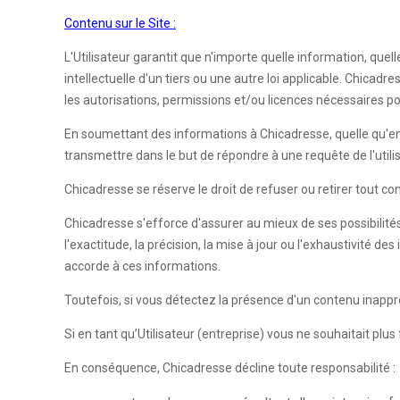
Contenu sur le Site :
L'Utilisateur garantit que n'importe quelle information, quel
intellectuelle d'un tiers ou une autre loi applicable. Chicadre
les autorisations, permissions et/ou licences nécessaires pou
En soumettant des informations à Chicadresse, quelle qu'en soit
transmettre dans le but de répondre à une requête de l'utili
Chicadresse se réserve le droit de refuser ou retirer tout 
Chicadresse s'efforce d'assurer au mieux de ses possibilités
l'exactitude, la précision, la mise à jour ou l'exhaustivité d
accorde à ces informations.
Toutefois, si vous détectez la présence d'un contenu inapp
Si en tant qu’Utilisateur (entreprise) vous ne souhaitait plus
En conséquence, Chicadresse décline toute responsabilité :