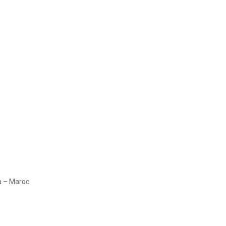
a – Maroc