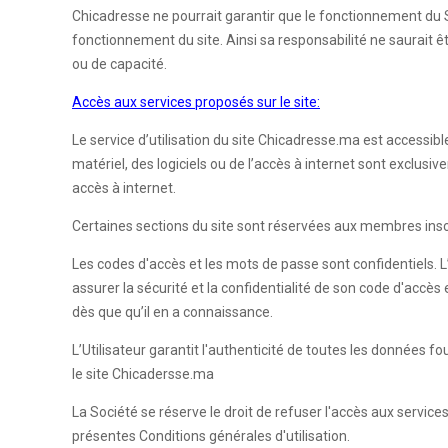
Chicadresse ne pourrait garantir que le fonctionnement du 
fonctionnement du site. Ainsi sa responsabilité ne saurait 
ou de capacité.
Accès aux services proposés sur le site:
Le service d’utilisation du site Chicadresse.ma est accessib
matériel, des logiciels ou de l’accès à internet sont exclus
accès à internet.
Certaines sections du site sont réservées aux membres inscrit
Les codes d'accès et les mots de passe sont confidentiels. L
assurer la sécurité et la confidentialité de son code d'accè
dès que qu’il en a connaissance.
L’Utilisateur garantit l'authenticité de toutes les données 
le site Chicadersse.ma
La Société se réserve le droit de refuser l'accès aux service
présentes Conditions générales d'utilisation.