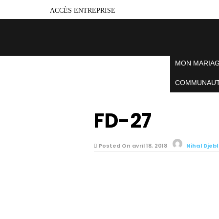
ACCÈS ENTREPRISE
MON MARIA
COMMUNAU
FD-27
Posted On avril 18, 2018
Nihal Djebl