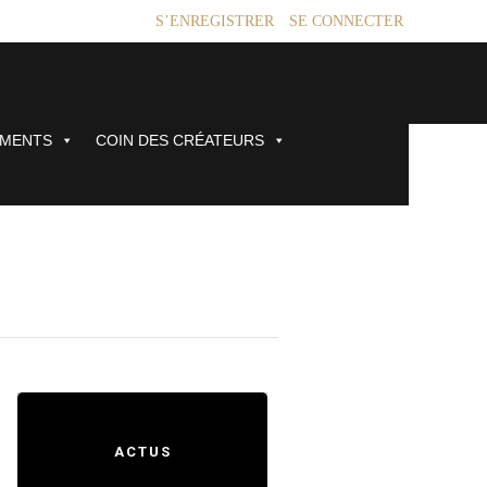
S’ENREGISTRER
SE CONNECTER
EMENTS
COIN DES CRÉATEURS
ACTUS