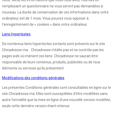
visite. Ainsi, les informations que vous nous avez fournies en
remplissant un questionnaire ne vous seront pas demandées à
nouveau. La durée de conservation de ces informations dans votre
ordinateur est de 1 mois. Vous pouvez vous opposer à
l'enregistrement de « cookies » dans votre ordinateur.
Liens hypertextes
De nombreux liens hypertextes sortants sont présents sur le site
Chicadresse.ma. . Chicadresse n'édite pas et ne contrôle pas les
pages web où mènent ces liens. Chicadresse ne saurait être
responsable de leurs contenus, produits, publicités ou de tous
éléments ou services qu'ils présentent.
Modifications des conditions générales
Les présentes Conditions générales sont consultables en ligne sur le
site Chicadresse.ma. Elles sont susceptibles d'être modifiées sans
autre formalité que la mise en ligne d'une nouvelle version modifiée,
seule cette dernière version étant retenue.