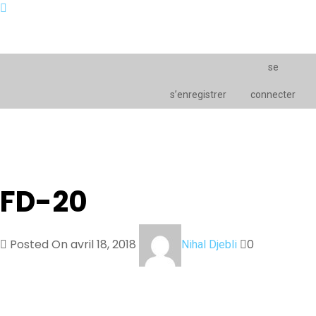
se
s’enregistrer
connecter
FD-20
Posted On avril 18, 2018
0
Nihal Djebli