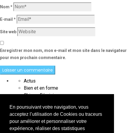
Nom
*
E-mail
*
Site web
Enregistrer mon nom, mon e-mail et mon site dans le navigateur
pour mon prochain commentaire.
Actus
Bien et en forme
Chic au Féminin
Chic au Masculin
En poursuivant votre navigation, vous
Destination
acceptez l’utilisation de Cookies ou traceurs
Interviews
pour améliorer et personnaliser votre
L'instant précieux
expérience, réaliser des statistiques
Le saviez-vous