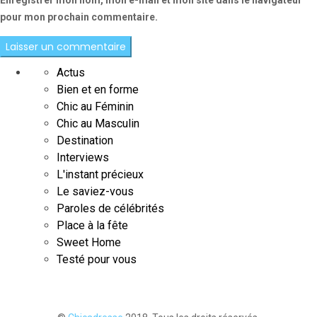
Enregistrer mon nom, mon e-mail et mon site dans le navigateur
pour mon prochain commentaire.
Actus
Bien et en forme
Chic au Féminin
Chic au Masculin
Destination
Interviews
L'instant précieux
Le saviez-vous
Paroles de célébrités
Place à la fête
Sweet Home
Testé pour vous