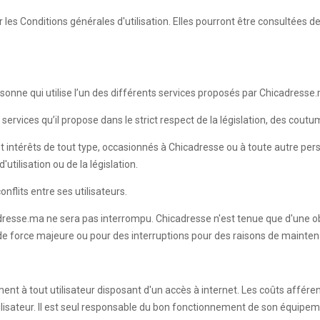
les Conditions générales d'utilisation. Elles pourront être consultées 
onne qui utilise l’un des différents services proposés par Chicadresse
services qu’il propose dans le strict respect de la législation, des cout
t intérêts de tout type, occasionnés à Chicadresse ou à toute autre pe
utilisation ou de la législation.
nflits entre ses utilisateurs.
dresse.ma ne sera pas interrompu. Chicadresse n'est tenue que d'une ob
 de force majeure ou pour des interruptions pour des raisons de mainten
ment à tout utilisateur disposant d'un accès à internet. Les coûts affére
Utilisateur. Il est seul responsable du bon fonctionnement de son équipe