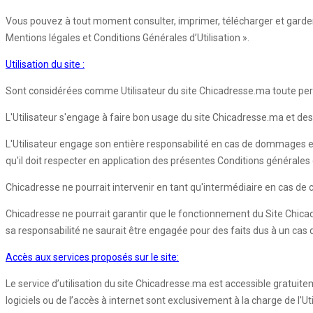
Vous pouvez à tout moment consulter, imprimer, télécharger et garder 
Mentions légales et Conditions Générales d’Utilisation ».
Utilisation du site :
Sont considérées comme Utilisateur du site Chicadresse.ma toute pers
L'Utilisateur s'engage à faire bon usage du site Chicadresse.ma et des 
L'Utilisateur engage son entière responsabilité en cas de dommages e
qu'il doit respecter en application des présentes Conditions générales d'
Chicadresse ne pourrait intervenir en tant qu'intermédiaire en cas de co
Chicadresse ne pourrait garantir que le fonctionnement du Site Chica
sa responsabilité ne saurait être engagée pour des faits dus à un cas
Accès aux services proposés sur le site:
Le service d’utilisation du site Chicadresse.ma est accessible gratuite
logiciels ou de l’accès à internet sont exclusivement à la charge de l'