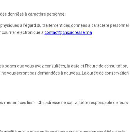
on des données à caractère personnel.
s physiques à l'égard du traitement des données à caractère personnel,
r courrier électronique à
contact@chicadresse.ma
(les pages que vous avez consultées, la date et l'heure de consultation,
aire ne vous seront pas demandées à nouveau. La durée de conservation
où mènent ces liens. Chicadresse ne saurait être responsable de leurs