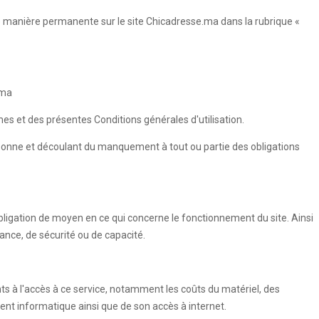
de manière permanente sur le site Chicadresse.ma dans la rubrique «
.ma
umes et des présentes Conditions générales d'utilisation.
rsonne et découlant du manquement à tout ou partie des obligations
ligation de moyen en ce qui concerne le fonctionnement du site. Ainsi
ance, de sécurité ou de capacité.
nts à l'accès à ce service, notamment les coûts du matériel, des
ment informatique ainsi que de son accès à internet.