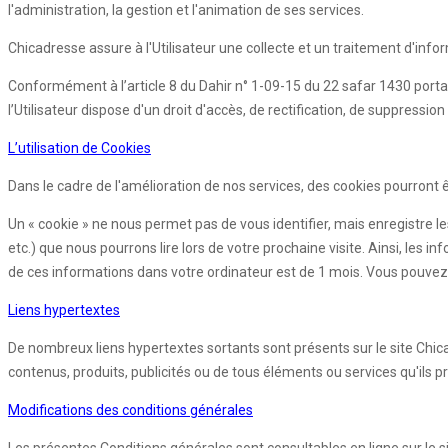
l'administration, la gestion et l'animation de ses services.
Chicadresse assure à l'Utilisateur une collecte et un traitement d'info
Conformément à l’article 8 du Dahir n° 1-09-15 du 22 safar 1430 porta
l’Utilisateur dispose d'un droit d'accès, de rectification, de suppres
L’utilisation de Cookies
Dans le cadre de l'amélioration de nos services, des cookies pourront êtr
Un « cookie » ne nous permet pas de vous identifier, mais enregistre le
etc.) que nous pourrons lire lors de votre prochaine visite. Ainsi, l
de ces informations dans votre ordinateur est de 1 mois. Vous pouvez 
Liens hypertextes
De nombreux liens hypertextes sortants sont présents sur le site Chic
contenus, produits, publicités ou de tous éléments ou services qu'ils p
Modifications des conditions générales