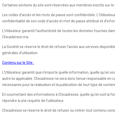
Certaines sections du site sont réservées aux membres inscrits sur le si
Les codes d'accès et les mots de passe sont confidentiels. L’Utilisateu
confidentialité de son code d'accès et mot de passe attribué et d’inf
L’Utilisateur garantit l'authenticité de toutes les données fournies d
Chicadersse.ma
La Société se réserve le droit de refuser l'accès aux services disponib
générales d'utilisation.
Contenu sur le Site :
L'Utilisateur garantit que n'importe quelle information, quelle qu'en so
autre loi applicable. Chicadresse ne sera donc tenue responsable en cas d
nécessaires pour la réalisation et la publication de tout type de conten
En soumettant des informations à Chicadresse, quelle qu'en soit la forme,
répondre à une requête de l'utilisateur.
Chicadresse se réserve le droit de refuser ou retirer tout contenu con