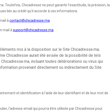
. Toutefois, Chicadresse ne peut garantir l'exactitude, la précision, la
es liés au crédit qu'il accorde à ces informations.
mail à
contact@chicadresse.ma
un mail à
support@chicadresse.ma
éléments mis à la disposition sur le Site Chicadresse.ma;
ême Chicadresse aurait été avisée de la possibilité de tels
 Chicadresse.ma, incluant toutes détériorations ou virus qui
 information provenant directement ou indirectement du Site
rement et identification à l'aide de leur identifiant et de leur mot de
ulier, l'adresse email qui pourra être utilisée par Chicadresse pour