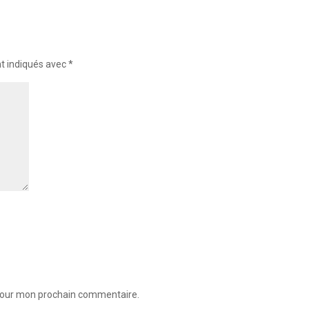
nt indiqués avec
*
 pour mon prochain commentaire.