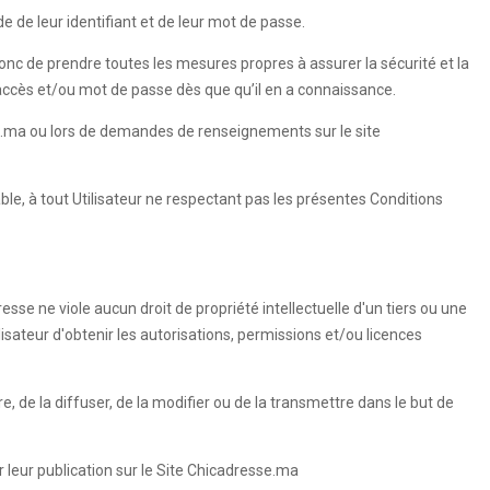
e de leur identifiant et de leur mot de passe.
 donc de prendre toutes les mesures propres à assurer la sécurité et la
'accès et/ou mot de passe dès que qu’il en a connaissance.
esse.ma ou lors de demandes de renseignements sur le site
able, à tout Utilisateur ne respectant pas les présentes Conditions
esse ne viole aucun droit de propriété intellectuelle d'un tiers ou une
ilisateur d'obtenir les autorisations, permissions et/ou licences
re, de la diffuser, de la modifier ou de la transmettre dans le but de
 leur publication sur le Site Chicadresse.ma