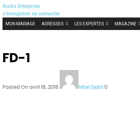
Accès Entreprise
s’enregistrer
se connecter
MON MARIAGE
ADRESSES
LES EXPERTES
MAGAZINE
FD-1
Posted On avril 18, 2018
0
Nihal Djebli