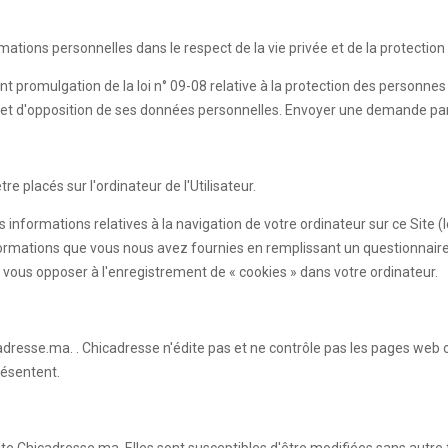
rmations personnelles dans le respect de la vie privée et de la protecti
nt promulgation de la loi n° 09-08 relative à la protection des personne
sion et d'opposition de ses données personnelles. Envoyer une demande pa
e placés sur l'ordinateur de l'Utilisateur.
s informations relatives à la navigation de votre ordinateur sur ce Site 
es informations que vous nous avez fournies en remplissant un questionn
vous opposer à l'enregistrement de « cookies » dans votre ordinateur.
adresse.ma. . Chicadresse n'édite pas et ne contrôle pas les pages web 
résentent.