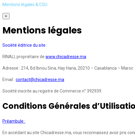
Mentions légales & CGU
×
Mentions légales
Société éditrice du site :
RINALI, propriétaire de
www.chicadresse.ma
Adresse : 214, Bd Ibnou Sina, Hay Hana, 20210 – Casablanca – Maroc
Email :
contact@chicadresse.ma
Société inscrite au registre de Commerce n° 392939.
Conditions Générales d’Utilisati
Préambule :
En accédant au site Chicadresse.ma, vous reconnaissez avoir pris conn