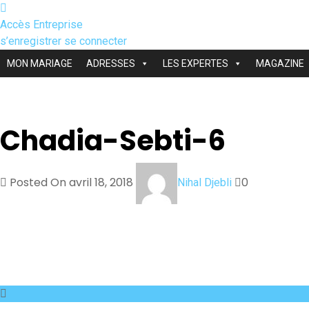
Accès Entreprise
s’enregistrer
se connecter
MON MARIAGE
ADRESSES
LES EXPERTES
MAGAZINE
Chadia-Sebti-6
Posted On avril 18, 2018
0
Nihal Djebli