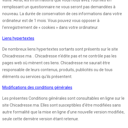
visite. Ainsi, les informations que vous nous avez fournies en
remplissant un questionnaire ne vous seront pas demandées à
nouveau. La durée de conservation de ces informations dans votre
ordinateur est de 1 mois. Vous pouvez vous opposer à
l'enregistrement de « cookies » dans votre ordinateur.
Liens hypertextes
De nombreux liens hypertextes sortants sont présents sur le site
Chicadresse.ma. . Chicadresse n'édite pas et ne contrôle pas les
pages web où mènent ces liens. Chicadresse ne saurait être
responsable de leurs contenus, produits, publicités ou de tous
éléments ou services qu'ils présentent.
Modifications des conditions générales
Les présentes Conditions générales sont consultables en ligne sur le
site Chicadresse.ma. Elles sont susceptibles d'être modifiées sans
autre formalité que la mise en ligne d'une nouvelle version modifiée,
seule cette dernière version étant retenue.