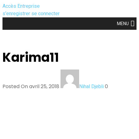
Accès Entreprise
s’enregistrer
se connecter
MENU
Karima11
Posted On avril 25, 2018
0
Nihal Djebli