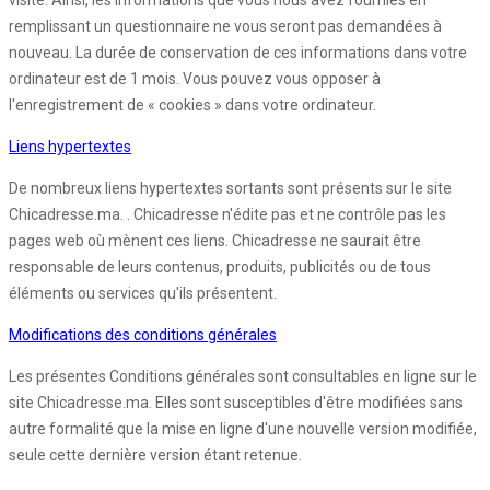
visite. Ainsi, les informations que vous nous avez fournies en
remplissant un questionnaire ne vous seront pas demandées à
nouveau. La durée de conservation de ces informations dans votre
ordinateur est de 1 mois. Vous pouvez vous opposer à
l'enregistrement de « cookies » dans votre ordinateur.
Liens hypertextes
De nombreux liens hypertextes sortants sont présents sur le site
Chicadresse.ma. . Chicadresse n'édite pas et ne contrôle pas les
pages web où mènent ces liens. Chicadresse ne saurait être
responsable de leurs contenus, produits, publicités ou de tous
éléments ou services qu'ils présentent.
Modifications des conditions générales
Les présentes Conditions générales sont consultables en ligne sur le
site Chicadresse.ma. Elles sont susceptibles d'être modifiées sans
autre formalité que la mise en ligne d'une nouvelle version modifiée,
seule cette dernière version étant retenue.