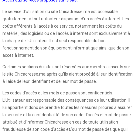
Accès aux services proposés sur le site:
Le service d’utilisation du site Chicadresse.ma est accessible
gratuitement à tout utilisateur disposant d'un accès à internet. Les
coûts afférents à l'accès à ce service, notamment les coûts du
matériel, des logiciels ou de l’accès à internet sont exclusivement à
la charge de l'Utilisateur. Il est seul responsable du bon
fonctionnement de son équipement informatique ainsi que de son
accès à internet.
Certaines sections du site sont réservées aux membres inscrits sur
le site Chicadresse.ma après qu’ils aient procédé à leur identification
à l'aide de leur identifiant et de leur mot de passe.
Les codes d'accès et les mots de passe sont confidentiels.
L’Utilisateur est responsable des conséquences de leur utilisation. Il
lui appartient donc de prendre toutes les mesures propres à assurer
la sécurité et la confidentialité de son code d'accès et mot de passe
attribué et d’informer Chicadresse en cas de toute utilisation
frauduleuse de son code d'accès et/ou mot de passe dès que qu’il