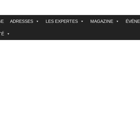
GE
ADRESSES
LES EXPERTES
MAGAZINE
ÉVÉN
TÉ