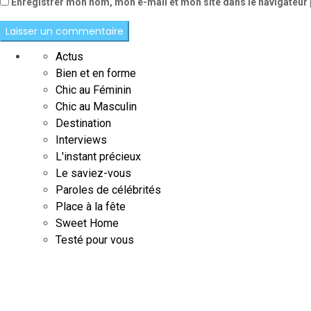
Enregistrer mon nom, mon e-mail et mon site dans le navigateu
Actus
Bien et en forme
Chic au Féminin
Chic au Masculin
Destination
Interviews
L'instant précieux
Le saviez-vous
Paroles de célébrités
Place à la fête
Sweet Home
Testé pour vous