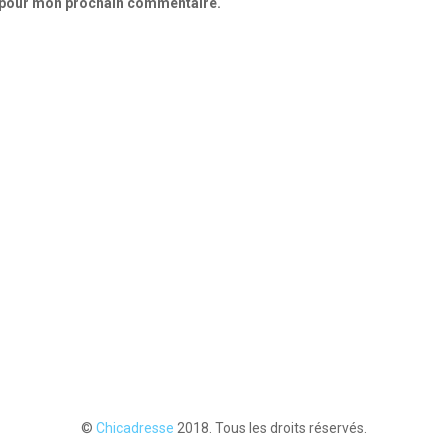
r pour mon prochain commentaire.
©
Chicadresse
2018. Tous les droits réservés.