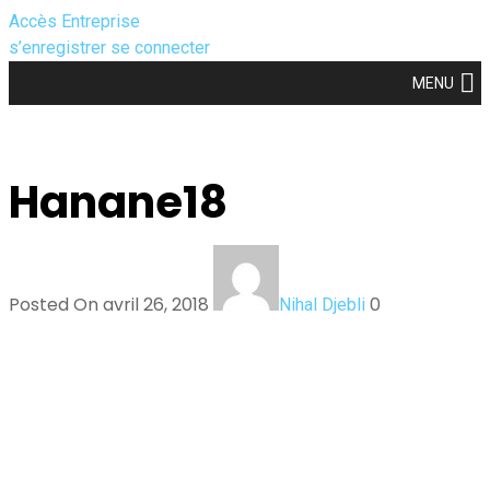
Accès Entreprise
s’enregistrer
se connecter
MENU
Hanane18
Posted On avril 26, 2018
0
Nihal Djebli