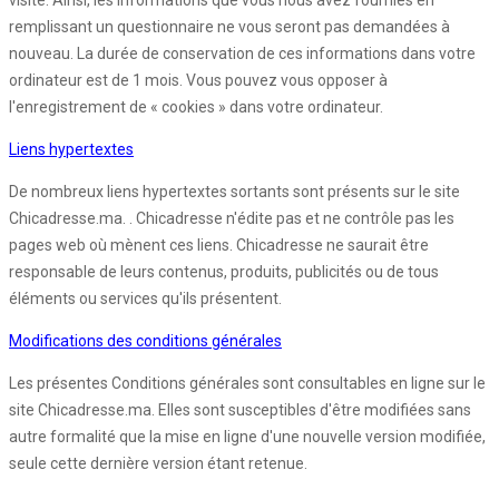
visite. Ainsi, les informations que vous nous avez fournies en
remplissant un questionnaire ne vous seront pas demandées à
nouveau. La durée de conservation de ces informations dans votre
ordinateur est de 1 mois. Vous pouvez vous opposer à
l'enregistrement de « cookies » dans votre ordinateur.
Liens hypertextes
De nombreux liens hypertextes sortants sont présents sur le site
Chicadresse.ma. . Chicadresse n'édite pas et ne contrôle pas les
pages web où mènent ces liens. Chicadresse ne saurait être
responsable de leurs contenus, produits, publicités ou de tous
éléments ou services qu'ils présentent.
Modifications des conditions générales
Les présentes Conditions générales sont consultables en ligne sur le
site Chicadresse.ma. Elles sont susceptibles d'être modifiées sans
autre formalité que la mise en ligne d'une nouvelle version modifiée,
seule cette dernière version étant retenue.