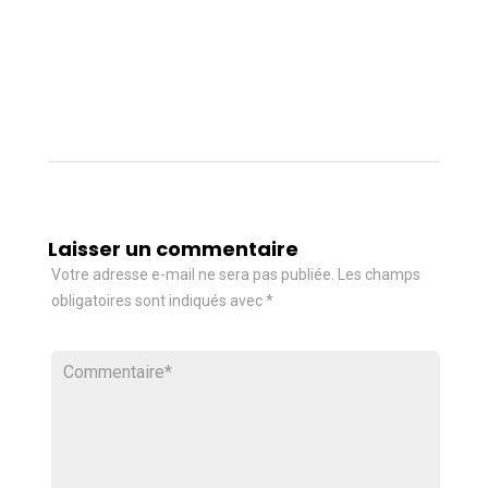
Laisser un commentaire
Votre adresse e-mail ne sera pas publiée.
Les champs
obligatoires sont indiqués avec
*