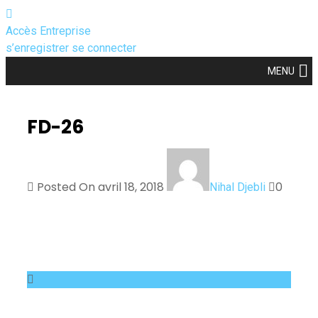
Accès Entreprise
s’enregistrer
se connecter
MENU
FD-26
Posted On avril 18, 2018
0
Nihal Djebli