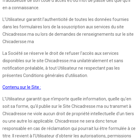
frauduleuse de son code d'accès et/ou mot de passe dès que qu’il
en a connaissance.
L’Utilisateur garantit l'authenticité de toutes les données fournies
dans les formulaires lors de la souscription aux services du site
Chicadresse.ma ou lors de demandes de renseignements sur le site
Chicadersse.ma
La Société se réserve le droit de refuser l'accès aux services
disponibles sur le site Chicadresse.ma unilatéralement et sans
notification préalable, à tout Utilisateur ne respectant pas les
présentes Conditions générales d'utilisation.
Contenu sur le Site :
L'Utilisateur garantit que n'importe quelle information, quelle qu'en
soit sa forme, qu'il publie sur le Site Chicadresse.ma ou transmet à
Chicadresse ne viole aucun droit de propriété intellectuelle d'un tiers
ou une autre loi applicable. Chicadresse ne sera donc tenue
responsable en cas de réclamation qui pourrait lui être formulée à ce
titre. Il revient à l’Utilisateur d'obtenir les autorisations, permissions