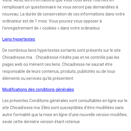
visite. Ainsi, les informations que vous nous avez fournies en
remplissant un questionnaire ne vous seront pas demandées à
nouveau. La durée de conservation de ces informations dans votre
ordinateur est de 1 mois. Vous pouvez vous opposer à
l'enregistrement de « cookies » dans votre ordinateur.
Liens hypertextes
De nombreux liens hypertextes sortants sont présents sur le site
Chicadresse.ma. . Chicadresse n'édite pas et ne contrôle pas les
pages web où mènent ces liens. Chicadresse ne saurait être
responsable de leurs contenus, produits, publicités ou de tous
éléments ou services qu'ils présentent.
Modifications des conditions générales
Les présentes Conditions générales sont consultables en ligne sur le
site Chicadresse.ma. Elles sont susceptibles d'être modifiées sans
autre formalité que la mise en ligne d'une nouvelle version modifiée,
seule cette dernière version étant retenue.