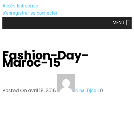
Accès Entreprise
s’enregistrer
se connecter
MENU
Fashion-Day-
Maroc-15
Posted On avril 18, 2018
0
Nihal Djebli