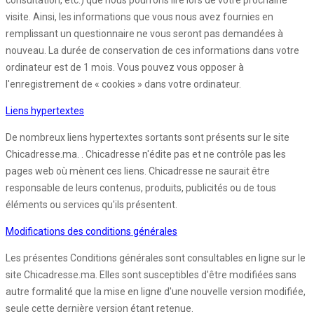
consultation, etc.) que nous pourrons lire lors de votre prochaine
visite. Ainsi, les informations que vous nous avez fournies en
remplissant un questionnaire ne vous seront pas demandées à
nouveau. La durée de conservation de ces informations dans votre
ordinateur est de 1 mois. Vous pouvez vous opposer à
l'enregistrement de « cookies » dans votre ordinateur.
Liens hypertextes
De nombreux liens hypertextes sortants sont présents sur le site
Chicadresse.ma. . Chicadresse n'édite pas et ne contrôle pas les
pages web où mènent ces liens. Chicadresse ne saurait être
responsable de leurs contenus, produits, publicités ou de tous
éléments ou services qu'ils présentent.
Modifications des conditions générales
Les présentes Conditions générales sont consultables en ligne sur le
site Chicadresse.ma. Elles sont susceptibles d'être modifiées sans
autre formalité que la mise en ligne d'une nouvelle version modifiée,
seule cette dernière version étant retenue.