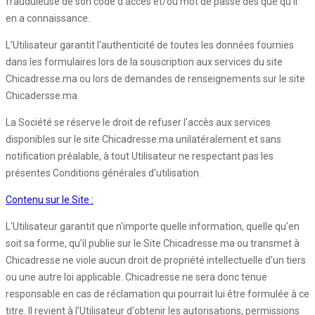
frauduleuse de son code d'accès et/ou mot de passe dès que qu’il
en a connaissance.
L’Utilisateur garantit l'authenticité de toutes les données fournies
dans les formulaires lors de la souscription aux services du site
Chicadresse.ma ou lors de demandes de renseignements sur le site
Chicadersse.ma
La Société se réserve le droit de refuser l'accès aux services
disponibles sur le site Chicadresse.ma unilatéralement et sans
notification préalable, à tout Utilisateur ne respectant pas les
présentes Conditions générales d'utilisation.
Contenu sur le Site :
L'Utilisateur garantit que n'importe quelle information, quelle qu'en
soit sa forme, qu'il publie sur le Site Chicadresse.ma ou transmet à
Chicadresse ne viole aucun droit de propriété intellectuelle d'un tiers
ou une autre loi applicable. Chicadresse ne sera donc tenue
responsable en cas de réclamation qui pourrait lui être formulée à ce
titre. Il revient à l’Utilisateur d'obtenir les autorisations, permissions