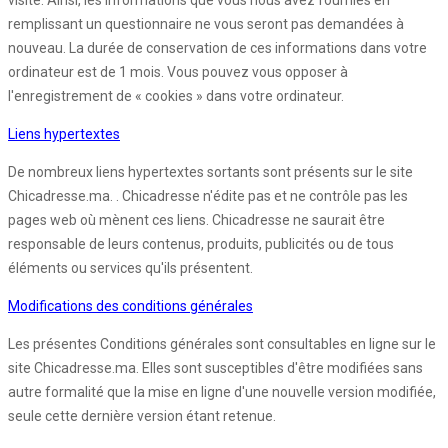
visite. Ainsi, les informations que vous nous avez fournies en
remplissant un questionnaire ne vous seront pas demandées à
nouveau. La durée de conservation de ces informations dans votre
ordinateur est de 1 mois. Vous pouvez vous opposer à
l'enregistrement de « cookies » dans votre ordinateur.
Liens hypertextes
De nombreux liens hypertextes sortants sont présents sur le site
Chicadresse.ma. . Chicadresse n'édite pas et ne contrôle pas les
pages web où mènent ces liens. Chicadresse ne saurait être
responsable de leurs contenus, produits, publicités ou de tous
éléments ou services qu'ils présentent.
Modifications des conditions générales
Les présentes Conditions générales sont consultables en ligne sur le
site Chicadresse.ma. Elles sont susceptibles d'être modifiées sans
autre formalité que la mise en ligne d'une nouvelle version modifiée,
seule cette dernière version étant retenue.