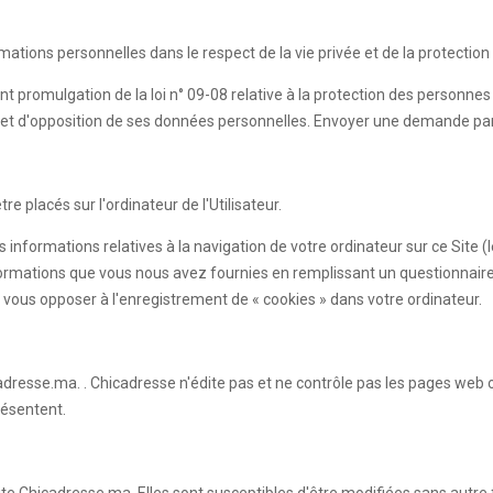
rmations personnelles dans le respect de la vie privée et de la protecti
nt promulgation de la loi n° 09-08 relative à la protection des personne
sion et d'opposition de ses données personnelles. Envoyer une demande pa
e placés sur l'ordinateur de l'Utilisateur.
s informations relatives à la navigation de votre ordinateur sur ce Site 
es informations que vous nous avez fournies en remplissant un questionn
vous opposer à l'enregistrement de « cookies » dans votre ordinateur.
adresse.ma. . Chicadresse n'édite pas et ne contrôle pas les pages web 
résentent.