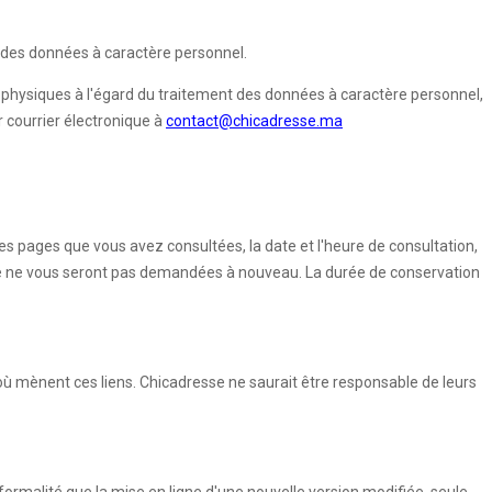
on des données à caractère personnel.
s physiques à l'égard du traitement des données à caractère personnel,
r courrier électronique à
contact@chicadresse.ma
(les pages que vous avez consultées, la date et l'heure de consultation,
aire ne vous seront pas demandées à nouveau. La durée de conservation
où mènent ces liens. Chicadresse ne saurait être responsable de leurs