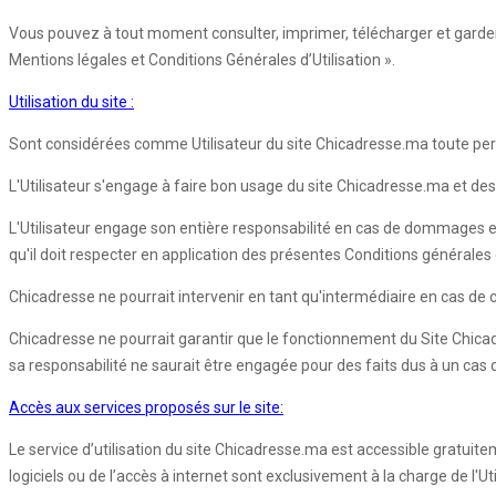
Vous pouvez à tout moment consulter, imprimer, télécharger et garder 
Mentions légales et Conditions Générales d’Utilisation ».
Utilisation du site :
Sont considérées comme Utilisateur du site Chicadresse.ma toute pers
L'Utilisateur s'engage à faire bon usage du site Chicadresse.ma et des 
L'Utilisateur engage son entière responsabilité en cas de dommages e
qu'il doit respecter en application des présentes Conditions générales d'
Chicadresse ne pourrait intervenir en tant qu'intermédiaire en cas de co
Chicadresse ne pourrait garantir que le fonctionnement du Site Chica
sa responsabilité ne saurait être engagée pour des faits dus à un cas
Accès aux services proposés sur le site:
Le service d’utilisation du site Chicadresse.ma est accessible gratuite
logiciels ou de l’accès à internet sont exclusivement à la charge de l'