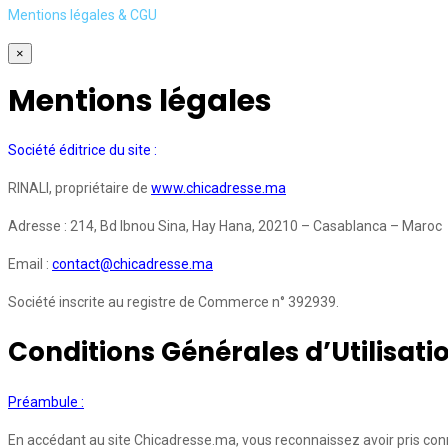
Mentions légales & CGU
×
Mentions légales
Société éditrice du site :
RINALI, propriétaire de
www.chicadresse.ma
Adresse : 214, Bd Ibnou Sina, Hay Hana, 20210 – Casablanca – Maroc
Email :
contact@chicadresse.ma
Société inscrite au registre de Commerce n° 392939.
Conditions Générales d’Utilisati
Préambule :
En accédant au site Chicadresse.ma, vous reconnaissez avoir pris conn