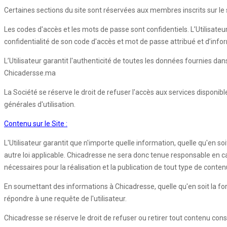
Certaines sections du site sont réservées aux membres inscrits sur le si
Les codes d'accès et les mots de passe sont confidentiels. L’Utilisateu
confidentialité de son code d'accès et mot de passe attribué et d’inf
L’Utilisateur garantit l'authenticité de toutes les données fournies d
Chicadersse.ma
La Société se réserve le droit de refuser l'accès aux services disponib
générales d'utilisation.
Contenu sur le Site :
L'Utilisateur garantit que n'importe quelle information, quelle qu'en so
autre loi applicable. Chicadresse ne sera donc tenue responsable en cas d
nécessaires pour la réalisation et la publication de tout type de conten
En soumettant des informations à Chicadresse, quelle qu'en soit la forme,
répondre à une requête de l'utilisateur.
Chicadresse se réserve le droit de refuser ou retirer tout contenu con