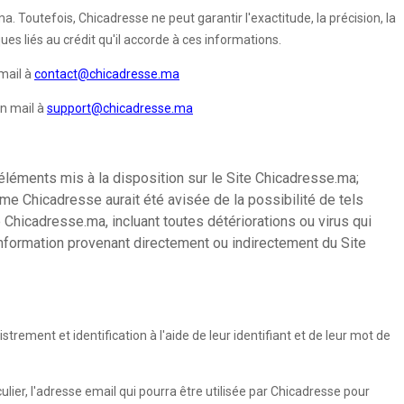
. Toutefois, Chicadresse ne peut garantir l'exactitude, la précision, la
es liés au crédit qu'il accorde à ces informations.
mail à
contact@chicadresse.ma
un mail à
support@chicadresse.ma
éléments mis à la disposition sur le Site Chicadresse.ma;
ême Chicadresse aurait été avisée de la possibilité de tels
 Chicadresse.ma, incluant toutes détériorations ou virus qui
 information provenant directement ou indirectement du Site
rement et identification à l'aide de leur identifiant et de leur mot de
ulier, l'adresse email qui pourra être utilisée par Chicadresse pour