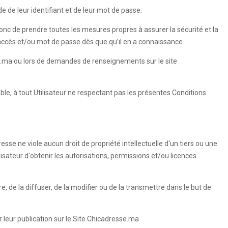
e de leur identifiant et de leur mot de passe.
 donc de prendre toutes les mesures propres à assurer la sécurité et la
'accès et/ou mot de passe dès que qu’il en a connaissance.
esse.ma ou lors de demandes de renseignements sur le site
able, à tout Utilisateur ne respectant pas les présentes Conditions
esse ne viole aucun droit de propriété intellectuelle d'un tiers ou une
ilisateur d'obtenir les autorisations, permissions et/ou licences
re, de la diffuser, de la modifier ou de la transmettre dans le but de
 leur publication sur le Site Chicadresse.ma