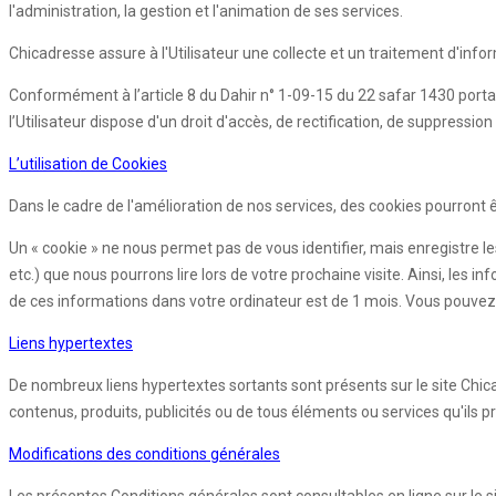
l'administration, la gestion et l'animation de ses services.
Chicadresse assure à l'Utilisateur une collecte et un traitement d'info
Conformément à l’article 8 du Dahir n° 1-09-15 du 22 safar 1430 porta
l’Utilisateur dispose d'un droit d'accès, de rectification, de suppres
L’utilisation de Cookies
Dans le cadre de l'amélioration de nos services, des cookies pourront êtr
Un « cookie » ne nous permet pas de vous identifier, mais enregistre le
etc.) que nous pourrons lire lors de votre prochaine visite. Ainsi, l
de ces informations dans votre ordinateur est de 1 mois. Vous pouvez 
Liens hypertextes
De nombreux liens hypertextes sortants sont présents sur le site Chic
contenus, produits, publicités ou de tous éléments ou services qu'ils p
Modifications des conditions générales