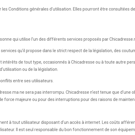
les Conditions générales d'utilisation. Elles pourront être consultées 
onne qui utilise l’un des différents services proposés par Chicadresse
services qu’il propose dans le strict respect de la législation, des cout
t intérêts de tout type, occasionnés à Chicadresse ou à toute autre pe
utilisation ou de la législation.
nflits entre ses utilisateurs.
dresse.ma ne sera pas interrompu. Chicadresse n'est tenue que d'une ob
 de force majeure ou pour des interruptions pour des raisons de mainten
ment à tout utilisateur disposant d'un accès à internet. Les coûts affére
Utilisateur. Il est seul responsable du bon fonctionnement de son équipe