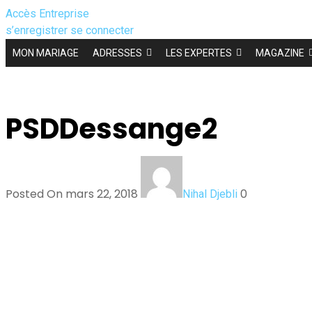
Accès Entreprise
s’enregistrer
se connecter
MON MARIAGE
ADRESSES
LES EXPERTES
MAGAZINE
PSDDessange2
Posted On mars 22, 2018
0
Nihal Djebli