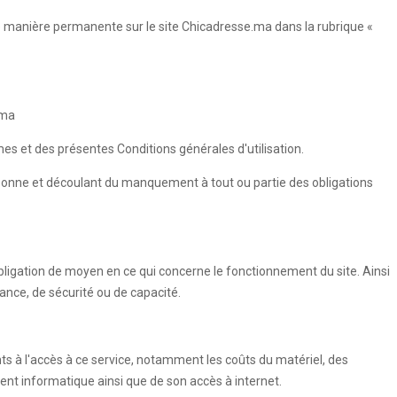
de manière permanente sur le site Chicadresse.ma dans la rubrique «
.ma
umes et des présentes Conditions générales d'utilisation.
rsonne et découlant du manquement à tout ou partie des obligations
ligation de moyen en ce qui concerne le fonctionnement du site. Ainsi
ance, de sécurité ou de capacité.
nts à l'accès à ce service, notamment les coûts du matériel, des
ment informatique ainsi que de son accès à internet.