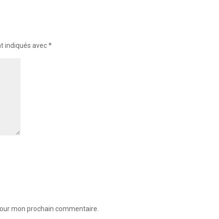
nt indiqués avec
*
 pour mon prochain commentaire.