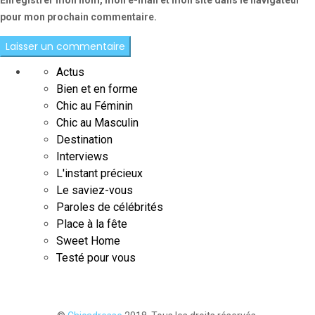
Enregistrer mon nom, mon e-mail et mon site dans le navigateur
pour mon prochain commentaire.
Actus
Bien et en forme
Chic au Féminin
Chic au Masculin
Destination
Interviews
L'instant précieux
Le saviez-vous
Paroles de célébrités
Place à la fête
Sweet Home
Testé pour vous