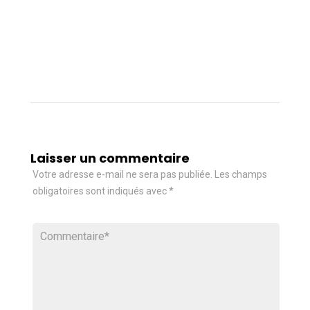
Laisser un commentaire
Votre adresse e-mail ne sera pas publiée.
Les champs
obligatoires sont indiqués avec
*