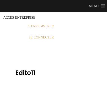
MENU
ACCÈS ENTREPRISE
S’ENREGISTRER
SE CONNECTER
Edito11