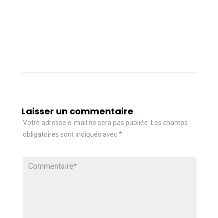
Laisser un commentaire
Votre adresse e-mail ne sera pas publiée.
Les champs
obligatoires sont indiqués avec
*