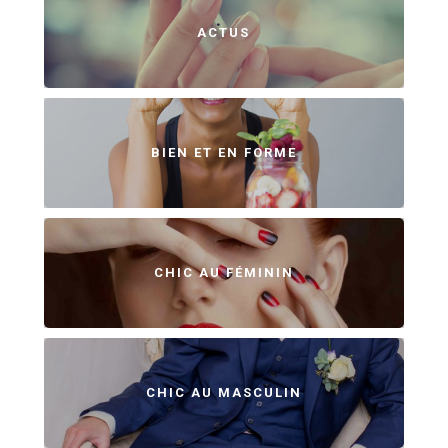
ACTUS
BIEN ET EN FORME
CHIC AU FÉMININ
CHIC AU MASCULIN