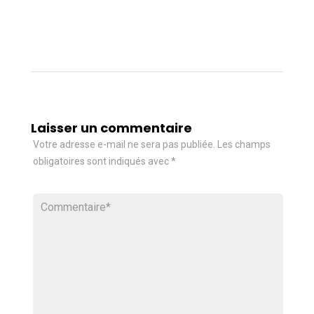
Laisser un commentaire
Votre adresse e-mail ne sera pas publiée.
Les champs
obligatoires sont indiqués avec
*