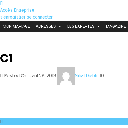
Accès Entreprise
s’enregistrer
se connecter
MON MARIAGE
ADRESSES
LES EXPERTES
MAGAZINE
C1
Posted On avril 28, 2018
0
Nihal Djebli