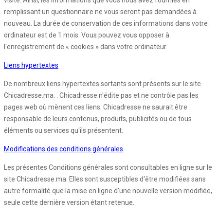
visite. Ainsi, les informations que vous nous avez fournies en
remplissant un questionnaire ne vous seront pas demandées à
nouveau. La durée de conservation de ces informations dans votre
ordinateur est de 1 mois. Vous pouvez vous opposer à
l'enregistrement de « cookies » dans votre ordinateur.
Liens hypertextes
De nombreux liens hypertextes sortants sont présents sur le site
Chicadresse.ma. . Chicadresse n'édite pas et ne contrôle pas les
pages web où mènent ces liens. Chicadresse ne saurait être
responsable de leurs contenus, produits, publicités ou de tous
éléments ou services qu'ils présentent.
Modifications des conditions générales
Les présentes Conditions générales sont consultables en ligne sur le
site Chicadresse.ma. Elles sont susceptibles d'être modifiées sans
autre formalité que la mise en ligne d'une nouvelle version modifiée,
seule cette dernière version étant retenue.