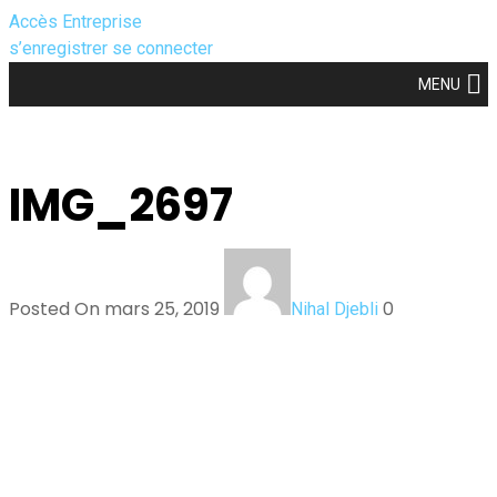
Accès Entreprise
s’enregistrer
se connecter
MENU
IMG_2697
Posted On mars 25, 2019
0
Nihal Djebli