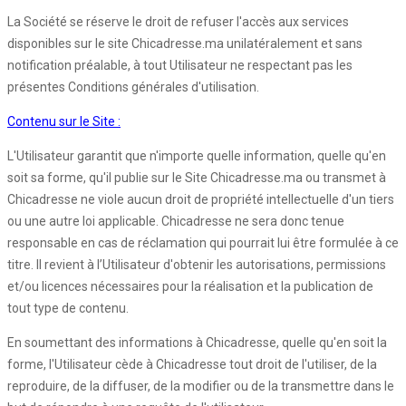
La Société se réserve le droit de refuser l'accès aux services
disponibles sur le site Chicadresse.ma unilatéralement et sans
notification préalable, à tout Utilisateur ne respectant pas les
présentes Conditions générales d'utilisation.
Contenu sur le Site :
L'Utilisateur garantit que n'importe quelle information, quelle qu'en
soit sa forme, qu'il publie sur le Site Chicadresse.ma ou transmet à
Chicadresse ne viole aucun droit de propriété intellectuelle d'un tiers
ou une autre loi applicable. Chicadresse ne sera donc tenue
responsable en cas de réclamation qui pourrait lui être formulée à ce
titre. Il revient à l’Utilisateur d'obtenir les autorisations, permissions
et/ou licences nécessaires pour la réalisation et la publication de
tout type de contenu.
En soumettant des informations à Chicadresse, quelle qu'en soit la
forme, l'Utilisateur cède à Chicadresse tout droit de l'utiliser, de la
reproduire, de la diffuser, de la modifier ou de la transmettre dans le