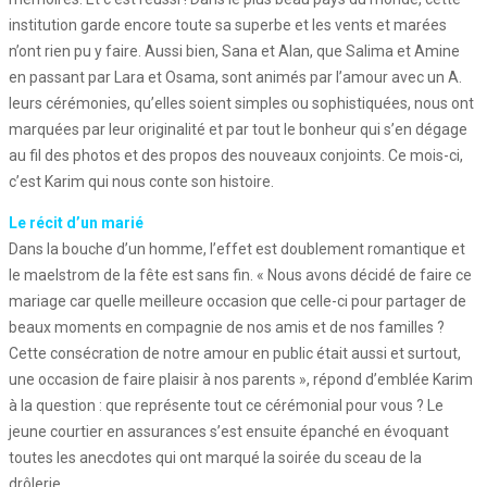
institution garde encore toute sa superbe et les vents et marées
n’ont rien pu y faire. Aussi bien, Sana et Alan, que Salima et Amine
en passant par Lara et Osama, sont animés par l’amour avec un A.
leurs cérémonies, qu’elles soient simples ou sophistiquées, nous ont
marquées par leur originalité et par tout le bonheur qui s’en dégage
au fil des photos et des propos des nouveaux conjoints. Ce mois-ci,
c’est Karim qui nous conte son histoire.
Le récit d’un marié
Dans la bouche d’un homme, l’effet est doublement romantique et
le maelstrom de la fête est sans fin. « Nous avons décidé de faire ce
mariage car quelle meilleure occasion que celle-ci pour partager de
beaux moments en compagnie de nos amis et de nos familles ?
Cette consécration de notre amour en public était aussi et surtout,
une occasion de faire plaisir à nos parents », répond d’emblée Karim
à la question : que représente tout ce cérémonial pour vous ? Le
jeune courtier en assurances s’est ensuite épanché en évoquant
toutes les anecdotes qui ont marqué la soirée du sceau de la
drôlerie.