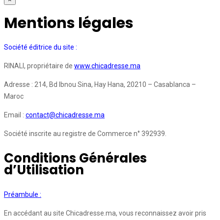
Mentions légales
Société éditrice du site :
RINALI, propriétaire de
www.chicadresse.ma
Adresse : 214, Bd Ibnou Sina, Hay Hana, 20210 – Casablanca –
Maroc
Email :
contact@chicadresse.ma
Société inscrite au registre de Commerce n° 392939.
Conditions Générales
d’Utilisation
Préambule :
En accédant au site Chicadresse.ma, vous reconnaissez avoir pris