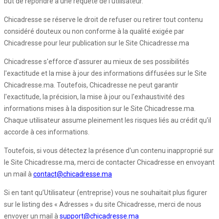
but de répondre à une requête de l'utilisateur.
Chicadresse se réserve le droit de refuser ou retirer tout contenu
considéré douteux ou non conforme à la qualité exigée par
Chicadresse pour leur publication sur le Site Chicadresse.ma
Chicadresse s'efforce d'assurer au mieux de ses possibilités
l'exactitude et la mise à jour des informations diffusées sur le Site
Chicadresse.ma. Toutefois, Chicadresse ne peut garantir
l'exactitude, la précision, la mise à jour ou l'exhaustivité des
informations mises à la disposition sur le Site Chicadresse.ma.
Chaque utilisateur assume pleinement les risques liés au crédit qu'il
accorde à ces informations.
Toutefois, si vous détectez la présence d'un contenu inapproprié sur
le Site Chicadresse.ma, merci de contacter Chicadresse en envoyant
un mail à
contact@chicadresse.ma
Si en tant qu’Utilisateur (entreprise) vous ne souhaitait plus figurer
sur le listing des « Adresses » du site Chicadresse, merci de nous
envoyer un mail à
support@chicadresse.ma