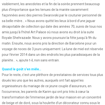
visiblement, les anecdotes et la fin de la soirée prennent beaucoup
plus d’importance que les tenues de la mariée savamment
façonnées avec des pierres Swarovski par le couturier personnel de
sa belle-mère… « Nous avons quitté les lieux à bord d’une jaguar
décapotable de collection qui date des années 70, suivis de tous nos
amis jusqu’à l’hôtel Art Palace où nous avons eu droit à la suite
Royale Shehrazade. Nous y avons poursuivi la fête jusqu’à 9h du
matin. Ensuite, nous avons pris la direction de Barcelone pour un
voyage de noces de 3 jours uniquement. La lune de miel est réservée
pour février 2014 dans un des endroits les plus paradisiaques de la
planète… », ajoute t-il, non sans entrain.
Quand le goût s’en mêle…
Pour le reste, c’est une pléthore de prestataires de services tous plus
doués les uns que les autres, auxquels ont fait appel les
organisateurs du mariage de ce jeune couple d’assureurs, en
l’occurrence, les parents de Karim qui ont pris très à cœur la
transformation de l’immense jardin de leur maison en un concentré
de beige et de doré, sous la houlette d’un décorateur connu sous le