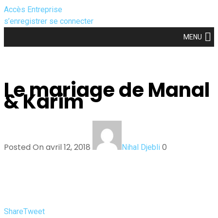
Accès Entreprise
s’enregistrer
se connecter
MENU
Le mariage de Manal
& Karim
Posted On avril 12, 2018
0
Nihal Djebli
Share
Tweet