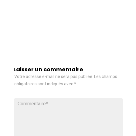
Laisser un commentaire
Votre adresse e-mail ne sera pas publiée.
Les champs
obligatoires sont indiqués avec
*