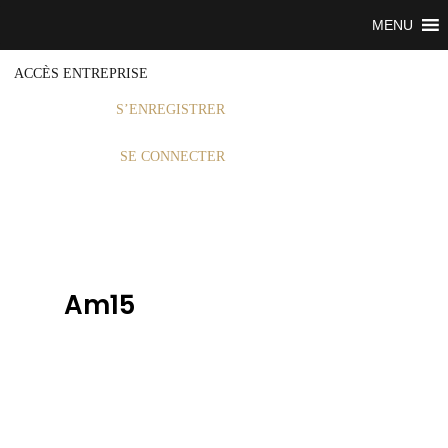
MENU
ACCÈS ENTREPRISE
S’ENREGISTRER
SE CONNECTER
Am15