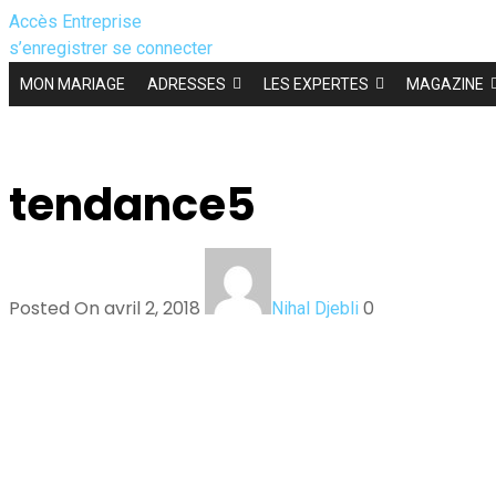
Accès Entreprise
s’enregistrer
se connecter
MON MARIAGE
ADRESSES
LES EXPERTES
MAGAZINE
tendance5
Posted On avril 2, 2018
0
Nihal Djebli