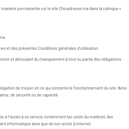
de manière permanente sur le site Chicadresse.ma dans la rubrique «
.ma
umes et des présentes Conditions générales d'utilisation.
rsonne et découlant du manquement à tout ou partie des obligations
ligation de moyen en ce qui concerne le fonctionnement du site. Ainsi
ance, de sécurité ou de capacité.
nts à l'accès à ce service, notamment les coûts du matériel, des
ment informatique ainsi que de son accès à internet.