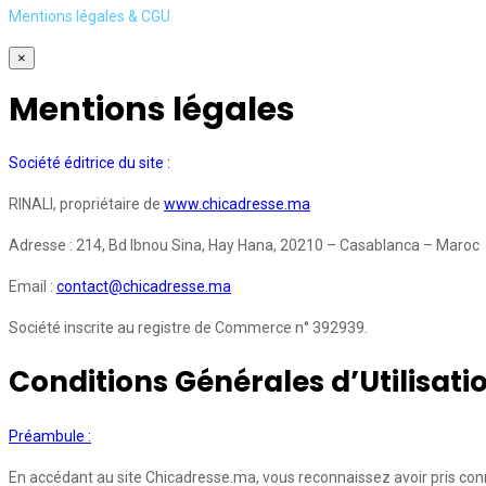
Mentions légales & CGU
×
Mentions légales
Société éditrice du site :
RINALI, propriétaire de
www.chicadresse.ma
Adresse : 214, Bd Ibnou Sina, Hay Hana, 20210 – Casablanca – Maroc
Email :
contact@chicadresse.ma
Société inscrite au registre de Commerce n° 392939.
Conditions Générales d’Utilisati
Préambule :
En accédant au site Chicadresse.ma, vous reconnaissez avoir pris conn