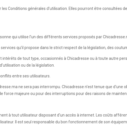
les Conditions générales d'utilisation. Elles pourront être consultées 
onne qui utilise l’un des différents services proposés par Chicadresse
services qu’il propose dans le strict respect de la législation, des cout
t intérêts de tout type, occasionnés à Chicadresse ou à toute autre pe
utilisation ou de la législation.
nflits entre ses utilisateurs.
dresse.ma ne sera pas interrompu. Chicadresse n'est tenue que d'une ob
 de force majeure ou pour des interruptions pour des raisons de mainten
ment à tout utilisateur disposant d'un accès à internet. Les coûts affére
Utilisateur. Il est seul responsable du bon fonctionnement de son équipe