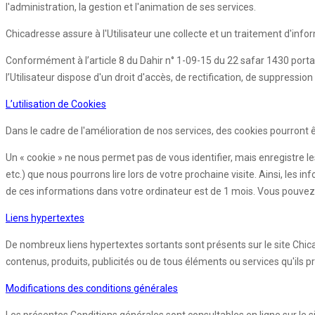
l'administration, la gestion et l'animation de ses services.
Chicadresse assure à l'Utilisateur une collecte et un traitement d'info
Conformément à l’article 8 du Dahir n° 1-09-15 du 22 safar 1430 porta
l’Utilisateur dispose d'un droit d'accès, de rectification, de suppres
L’utilisation de Cookies
Dans le cadre de l'amélioration de nos services, des cookies pourront êtr
Un « cookie » ne nous permet pas de vous identifier, mais enregistre le
etc.) que nous pourrons lire lors de votre prochaine visite. Ainsi, l
de ces informations dans votre ordinateur est de 1 mois. Vous pouvez 
Liens hypertextes
De nombreux liens hypertextes sortants sont présents sur le site Chic
contenus, produits, publicités ou de tous éléments ou services qu'ils p
Modifications des conditions générales