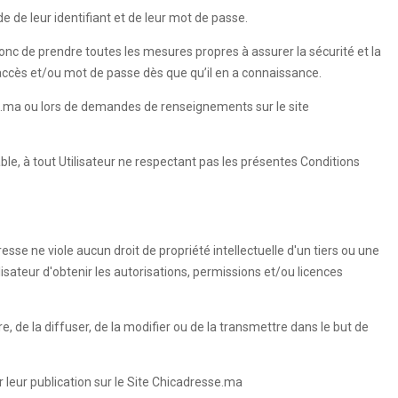
e de leur identifiant et de leur mot de passe.
 donc de prendre toutes les mesures propres à assurer la sécurité et la
'accès et/ou mot de passe dès que qu’il en a connaissance.
esse.ma ou lors de demandes de renseignements sur le site
able, à tout Utilisateur ne respectant pas les présentes Conditions
esse ne viole aucun droit de propriété intellectuelle d'un tiers ou une
ilisateur d'obtenir les autorisations, permissions et/ou licences
re, de la diffuser, de la modifier ou de la transmettre dans le but de
 leur publication sur le Site Chicadresse.ma