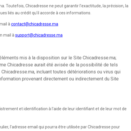
. Toutefois, Chicadresse ne peut garantir l'exactitude, la précision, la
es liés au crédit qu'il accorde à ces informations.
mail à
contact@chicadresse.ma
un mail à
support@chicadresse.ma
éléments mis à la disposition sur le Site Chicadresse.ma;
ême Chicadresse aurait été avisée de la possibilité de tels
 Chicadresse.ma, incluant toutes détériorations ou virus qui
 information provenant directement ou indirectement du Site
rement et identification à l'aide de leur identifiant et de leur mot de
ulier, l'adresse email qui pourra être utilisée par Chicadresse pour