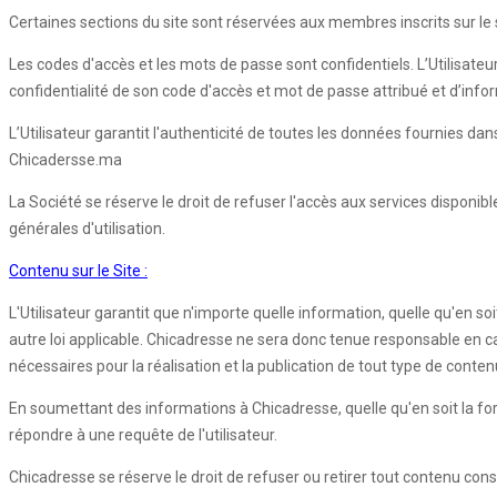
Certaines sections du site sont réservées aux membres inscrits sur le si
Les codes d'accès et les mots de passe sont confidentiels. L’Utilisateu
confidentialité de son code d'accès et mot de passe attribué et d’inf
L’Utilisateur garantit l'authenticité de toutes les données fournies d
Chicadersse.ma
La Société se réserve le droit de refuser l'accès aux services disponib
générales d'utilisation.
Contenu sur le Site :
L'Utilisateur garantit que n'importe quelle information, quelle qu'en so
autre loi applicable. Chicadresse ne sera donc tenue responsable en cas d
nécessaires pour la réalisation et la publication de tout type de conten
En soumettant des informations à Chicadresse, quelle qu'en soit la forme,
répondre à une requête de l'utilisateur.
Chicadresse se réserve le droit de refuser ou retirer tout contenu con