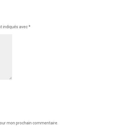
nt indiqués avec
*
 pour mon prochain commentaire.