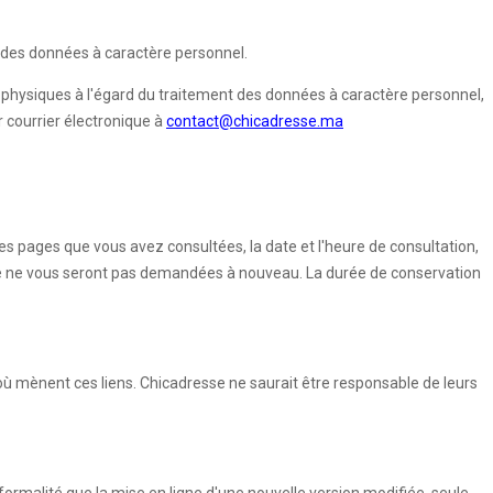
on des données à caractère personnel.
s physiques à l'égard du traitement des données à caractère personnel,
r courrier électronique à
contact@chicadresse.ma
(les pages que vous avez consultées, la date et l'heure de consultation,
aire ne vous seront pas demandées à nouveau. La durée de conservation
où mènent ces liens. Chicadresse ne saurait être responsable de leurs