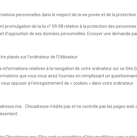
rmations personnelles dans le respect de la vie privée et de la protecti
nt promulgation de la loi n° 09-08 relative à la protection des personne
sion et d'opposition de ses données personnelles. Envoyer une demande pa
e placés sur l'ordinateur de l'Utilisateur.
s informations relatives à la navigation de votre ordinateur sur ce Site 
es informations que vous nous avez fournies en remplissant un questionn
vous opposer à l'enregistrement de « cookies » dans votre ordinateur.
adresse.ma. . Chicadresse n'édite pas et ne contrôle pas les pages web 
résentent.