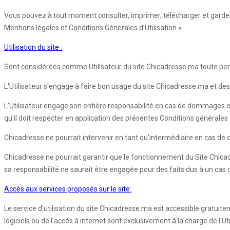
Vous pouvez à tout moment consulter, imprimer, télécharger et garder 
Mentions légales et Conditions Générales d’Utilisation ».
Utilisation du site :
Sont considérées comme Utilisateur du site Chicadresse.ma toute pers
L'Utilisateur s'engage à faire bon usage du site Chicadresse.ma et des 
L'Utilisateur engage son entière responsabilité en cas de dommages e
qu'il doit respecter en application des présentes Conditions générales d'
Chicadresse ne pourrait intervenir en tant qu'intermédiaire en cas de co
Chicadresse ne pourrait garantir que le fonctionnement du Site Chica
sa responsabilité ne saurait être engagée pour des faits dus à un cas
Accès aux services proposés sur le site:
Le service d’utilisation du site Chicadresse.ma est accessible gratuite
logiciels ou de l’accès à internet sont exclusivement à la charge de l'