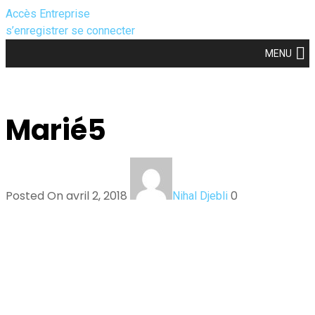
Accès Entreprise
s’enregistrer
se connecter
MENU
Marié5
Posted On avril 2, 2018
0
Nihal Djebli