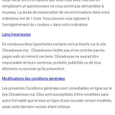
visite. Ainsi, les informations que vous nous avez fournies en
remplissant un questionnaire ne vous seront pas demandées à
nouveau. La durée de conservation de ces informations dans votre
ordinateur est de 1 mois. Vous pouvez vous opposer à
l'enregistrement de « cookies » dans votre ordinateur.
Liens hypertextes
De nombreux liens hypertextes sortants sont présents sur le site
Chicadresse.ma. . Chicadresse n'édite pas et ne contrôle pas les
pages web où mènent ces liens. Chicadresse ne saurait être
responsable de leurs contenus, produits, publicités ou de tous
éléments ou services qu'ils présentent.
Modifications des conditions générales
Les présentes Conditions générales sont consultables en ligne sur le
site Chicadresse.ma. Elles sont susceptibles d'être modifiées sans
autre formalité que la mise en ligne d'une nouvelle version modifiée,
seule cette dernière version étant retenue.