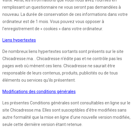
visite. Ainsi, les informations que vous nous avez fournies en
remplissant un questionnaire ne vous seront pas demandées à
nouveau. La durée de conservation de ces informations dans votre
ordinateur est de 1 mois. Vous pouvez vous opposer à
l'enregistrement de « cookies » dans votre ordinateur.
Liens hypertextes
De nombreux liens hypertextes sortants sont présents sur le site
Chicadresse.ma. . Chicadresse n'édite pas et ne contrôle pas les
pages web où mènent ces liens. Chicadresse ne saurait être
responsable de leurs contenus, produits, publicités ou de tous
éléments ou services qu'ils présentent.
Modifications des conditions générales
Les présentes Conditions générales sont consultables en ligne sur le
site Chicadresse.ma. Elles sont susceptibles d'être modifiées sans
autre formalité que la mise en ligne d'une nouvelle version modifiée,
seule cette dernière version étant retenue.