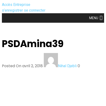
Accès Entreprise
s’enregistrer
se connecter
MENU
PSDAmina39
Posted On avril 2, 2018
0
Nihal Djebli