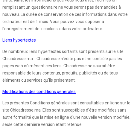
visite. Ainsi, les informations que vous nous avez fournies en
remplissant un questionnaire ne vous seront pas demandées à
nouveau. La durée de conservation de ces informations dans votre
ordinateur est de 1 mois. Vous pouvez vous opposer à
l'enregistrement de « cookies » dans votre ordinateur.
Liens hypertextes
De nombreux liens hypertextes sortants sont présents sur le site
Chicadresse.ma. . Chicadresse n'édite pas et ne contrôle pas les
pages web où mènent ces liens. Chicadresse ne saurait être
responsable de leurs contenus, produits, publicités ou de tous
éléments ou services qu'ils présentent.
Modifications des conditions générales
Les présentes Conditions générales sont consultables en ligne sur le
site Chicadresse.ma. Elles sont susceptibles d'être modifiées sans
autre formalité que la mise en ligne d'une nouvelle version modifiée,
seule cette dernière version étant retenue.