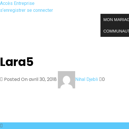
Accès Entreprise
s’enregistrer
se connecter
MON MARIA
COMMUNAU
Lara5
Posted On avril 30, 2018
0
Nihal Djebli