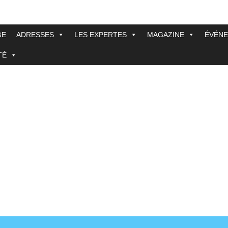
GE
ADRESSES
LES EXPERTES
MAGAZINE
ÉVÉN
TÉ