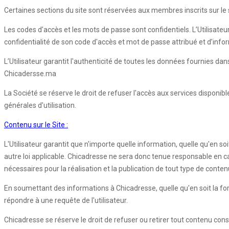
Certaines sections du site sont réservées aux membres inscrits sur le si
Les codes d'accès et les mots de passe sont confidentiels. L’Utilisateu
confidentialité de son code d'accès et mot de passe attribué et d’inf
L’Utilisateur garantit l'authenticité de toutes les données fournies d
Chicadersse.ma
La Société se réserve le droit de refuser l'accès aux services disponib
générales d'utilisation.
Contenu sur le Site :
L'Utilisateur garantit que n'importe quelle information, quelle qu'en so
autre loi applicable. Chicadresse ne sera donc tenue responsable en cas d
nécessaires pour la réalisation et la publication de tout type de conten
En soumettant des informations à Chicadresse, quelle qu'en soit la forme,
répondre à une requête de l'utilisateur.
Chicadresse se réserve le droit de refuser ou retirer tout contenu con