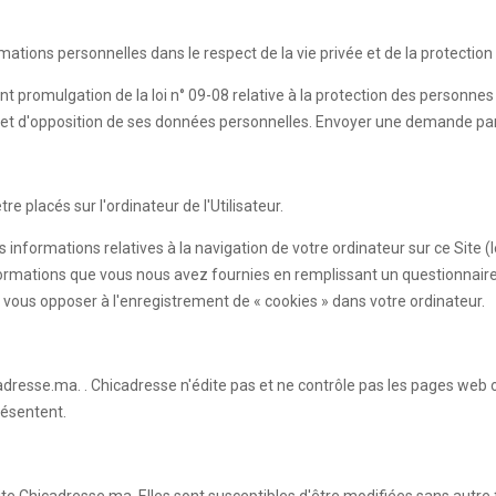
rmations personnelles dans le respect de la vie privée et de la protecti
nt promulgation de la loi n° 09-08 relative à la protection des personne
sion et d'opposition de ses données personnelles. Envoyer une demande pa
e placés sur l'ordinateur de l'Utilisateur.
s informations relatives à la navigation de votre ordinateur sur ce Site 
es informations que vous nous avez fournies en remplissant un questionn
vous opposer à l'enregistrement de « cookies » dans votre ordinateur.
adresse.ma. . Chicadresse n'édite pas et ne contrôle pas les pages web 
résentent.