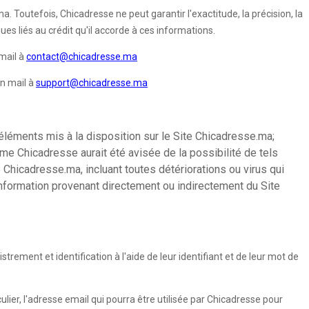
. Toutefois, Chicadresse ne peut garantir l'exactitude, la précision, la
es liés au crédit qu'il accorde à ces informations.
mail à
contact@chicadresse.ma
un mail à
support@chicadresse.ma
éléments mis à la disposition sur le Site Chicadresse.ma;
ême Chicadresse aurait été avisée de la possibilité de tels
 Chicadresse.ma, incluant toutes détériorations ou virus qui
 information provenant directement ou indirectement du Site
rement et identification à l'aide de leur identifiant et de leur mot de
ulier, l'adresse email qui pourra être utilisée par Chicadresse pour