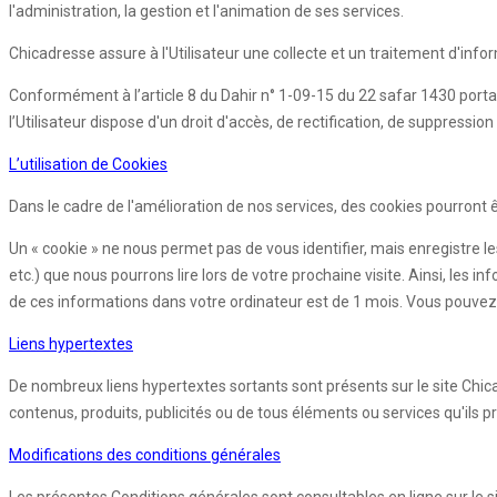
l'administration, la gestion et l'animation de ses services.
Chicadresse assure à l'Utilisateur une collecte et un traitement d'info
Conformément à l’article 8 du Dahir n° 1-09-15 du 22 safar 1430 porta
l’Utilisateur dispose d'un droit d'accès, de rectification, de suppres
L’utilisation de Cookies
Dans le cadre de l'amélioration de nos services, des cookies pourront êtr
Un « cookie » ne nous permet pas de vous identifier, mais enregistre le
etc.) que nous pourrons lire lors de votre prochaine visite. Ainsi, l
de ces informations dans votre ordinateur est de 1 mois. Vous pouvez 
Liens hypertextes
De nombreux liens hypertextes sortants sont présents sur le site Chic
contenus, produits, publicités ou de tous éléments ou services qu'ils p
Modifications des conditions générales