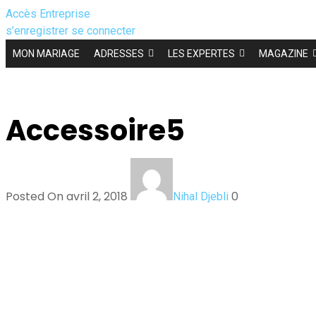
Accès Entreprise
s’enregistrer
se connecter
MON MARIAGE
ADRESSES
LES EXPERTES
MAGAZINE
Accessoire5
Posted On avril 2, 2018
0
Nihal Djebli