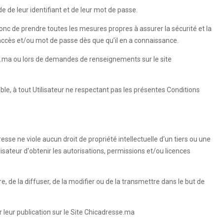
e de leur identifiant et de leur mot de passe.
 donc de prendre toutes les mesures propres à assurer la sécurité et la
'accès et/ou mot de passe dès que qu’il en a connaissance.
esse.ma ou lors de demandes de renseignements sur le site
able, à tout Utilisateur ne respectant pas les présentes Conditions
esse ne viole aucun droit de propriété intellectuelle d'un tiers ou une
ilisateur d'obtenir les autorisations, permissions et/ou licences
re, de la diffuser, de la modifier ou de la transmettre dans le but de
 leur publication sur le Site Chicadresse.ma