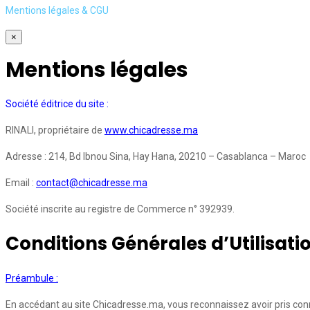
Mentions légales & CGU
×
Mentions légales
Société éditrice du site :
RINALI, propriétaire de
www.chicadresse.ma
Adresse : 214, Bd Ibnou Sina, Hay Hana, 20210 – Casablanca – Maroc
Email :
contact@chicadresse.ma
Société inscrite au registre de Commerce n° 392939.
Conditions Générales d’Utilisati
Préambule :
En accédant au site Chicadresse.ma, vous reconnaissez avoir pris conn