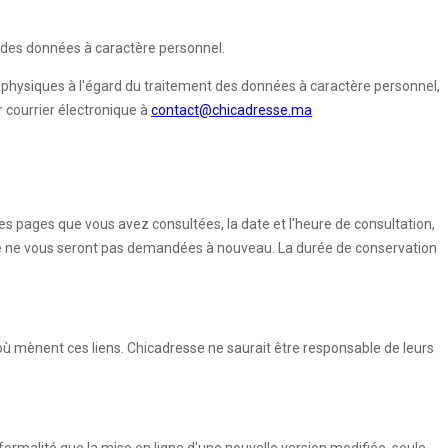
on des données à caractère personnel.
s physiques à l'égard du traitement des données à caractère personnel,
r courrier électronique à
contact@chicadresse.ma
(les pages que vous avez consultées, la date et l'heure de consultation,
aire ne vous seront pas demandées à nouveau. La durée de conservation
où mènent ces liens. Chicadresse ne saurait être responsable de leurs