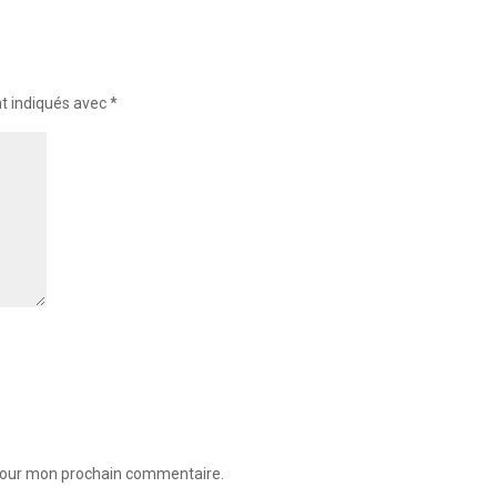
nt indiqués avec
*
 pour mon prochain commentaire.