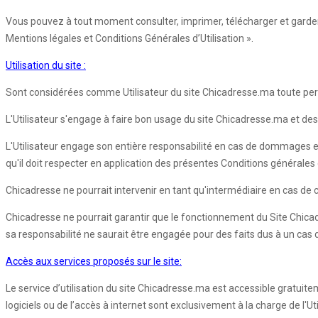
Vous pouvez à tout moment consulter, imprimer, télécharger et garder 
Mentions légales et Conditions Générales d’Utilisation ».
Utilisation du site :
Sont considérées comme Utilisateur du site Chicadresse.ma toute pers
L'Utilisateur s'engage à faire bon usage du site Chicadresse.ma et des 
L'Utilisateur engage son entière responsabilité en cas de dommages e
qu'il doit respecter en application des présentes Conditions générales d'
Chicadresse ne pourrait intervenir en tant qu'intermédiaire en cas de co
Chicadresse ne pourrait garantir que le fonctionnement du Site Chica
sa responsabilité ne saurait être engagée pour des faits dus à un cas
Accès aux services proposés sur le site:
Le service d’utilisation du site Chicadresse.ma est accessible gratuite
logiciels ou de l’accès à internet sont exclusivement à la charge de l'