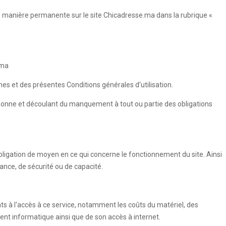
de manière permanente sur le site Chicadresse.ma dans la rubrique «
.ma
umes et des présentes Conditions générales d'utilisation.
rsonne et découlant du manquement à tout ou partie des obligations
ligation de moyen en ce qui concerne le fonctionnement du site. Ainsi
ance, de sécurité ou de capacité.
nts à l'accès à ce service, notamment les coûts du matériel, des
ment informatique ainsi que de son accès à internet.