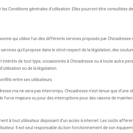
les Conditions générales d'utilisation. Elles pourront être consultées 
onne qui utilise l’un des différents services proposés par Chicadresse
services qu’il propose dans le strict respect de la législation, des cout
t intérêts de tout type, occasionnés à Chicadresse ou à toute autre pe
utilisation ou de la législation.
nflits entre ses utilisateurs.
dresse.ma ne sera pas interrompu. Chicadresse n'est tenue que d'une ob
 de force majeure ou pour des interruptions pour des raisons de mainten
ment à tout utilisateur disposant d'un accès à internet. Les coûts affére
Utilisateur. Il est seul responsable du bon fonctionnement de son équipe