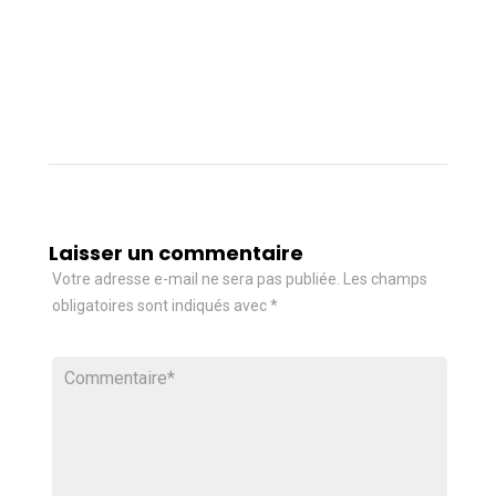
Laisser un commentaire
Votre adresse e-mail ne sera pas publiée.
Les champs
obligatoires sont indiqués avec
*