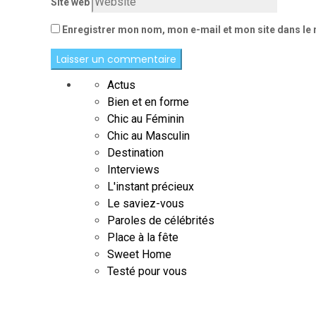
Site web
Enregistrer mon nom, mon e-mail et mon site dans le
Actus
Bien et en forme
Chic au Féminin
Chic au Masculin
Destination
Interviews
L'instant précieux
Le saviez-vous
Paroles de célébrités
Place à la fête
Sweet Home
Testé pour vous