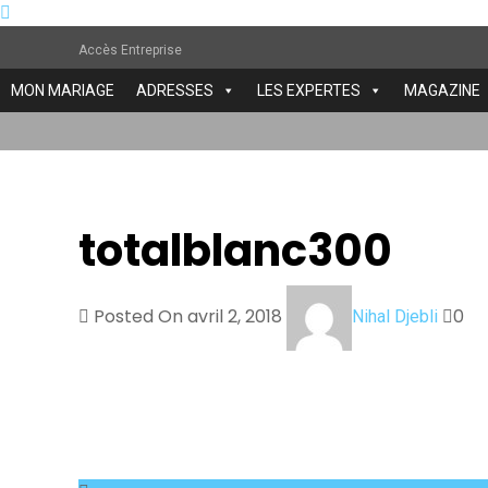
Accès Entreprise
MON MARIAGE
ADRESSES
LES EXPERTES
MAGAZINE
totalblanc300
Posted On avril 2, 2018
0
Nihal Djebli