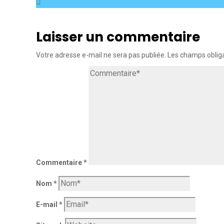
Laisser un commentaire
Votre adresse e-mail ne sera pas publiée.
Les champs obliga
Commentaire
*
Nom
*
E-mail
*