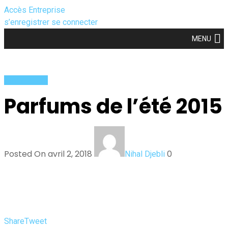
Accès Entreprise
s’enregistrer
se connecter
MENU
Amina Allam
Parfums de l’été 2015
Posted On avril 2, 2018
0
Nihal Djebli
Share
Tweet