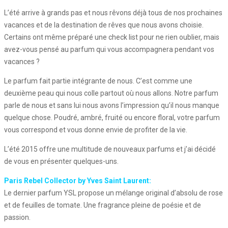
L’été arrive à grands pas et nous rêvons déjà tous de nos prochaines
vacances et de la destination de rêves que nous avons choisie.
Certains ont même préparé une check list pour ne rien oublier, mais
avez-vous pensé au parfum qui vous accompagnera pendant vos
vacances ?
Le parfum fait partie intégrante de nous. C’est comme une
deuxième peau qui nous colle partout où nous allons. Notre parfum
parle de nous et sans lui nous avons l’impression qu’il nous manque
quelque chose. Poudré, ambré, fruité ou encore floral, votre parfum
vous correspond et vous donne envie de profiter de la vie.
L’été 2015 offre une multitude de nouveaux parfums et j’ai décidé
de vous en présenter quelques-uns.
Paris Rebel Collector by Yves Saint Laurent:
Le dernier parfum YSL propose un mélange original d’absolu de rose
et de feuilles de tomate. Une fragrance pleine de poésie et de
passion.