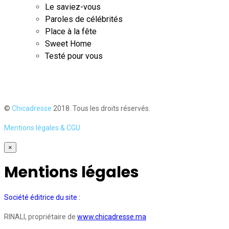
Le saviez-vous
Paroles de célébrités
Place à la fête
Sweet Home
Testé pour vous
©
Chicadresse
2018. Tous les droits réservés.
Mentions légales & CGU
×
Mentions légales
Société éditrice du site :
RINALI, propriétaire de
www.chicadresse.ma