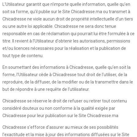
L'Utilisateur garantit que n'importe quelle information, quelle qu'en
soit sa forme, qu'il publie sur le Site Chicadresse.ma ou transmet à
Chicadresse ne viole aucun droit de propriété intellectuelle d'un tiers
ou une autre loi applicable. Chicadresse ne sera donc tenue
responsable en cas de réclamation qui pourrait lui être formulée à ce
titre. Il revient à l’Utilisateur d'obtenir les autorisations, permissions
et/ou licences nécessaires pour la réalisation et la publication de
tout type de contenu.
En soumettant des informations à Chicadresse, quelle qu'en soit la
forme, l'Utilisateur cède à Chicadresse tout droit de l'utiliser, de la
reproduire, de la diffuser, de la modifier ou de la transmettre dans le
but de répondre à une requête de l'utilisateur.
Chicadresse se réserve le droit de refuser ou retirer tout contenu
considéré douteux ou non conforme à la qualité exigée par
Chicadresse pour leur publication sur le Site Chicadresse.ma
Chicadresse s'efforce d'assurer au mieux de ses possibilités
l'exactitude et la mise à jour des informations diffusées sur le Site