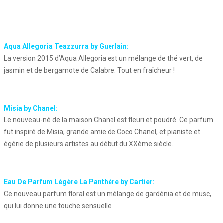
Aqua Allegoria Teazzurra by Guerlain:
La version 2015 d’Aqua Allegoria est un mélange de thé vert, de
jasmin et de bergamote de Calabre. Tout en fraîcheur !
Misia by Chanel:
Le nouveau-né de la maison Chanel est fleuri et poudré. Ce parfum
fut inspiré de Misia, grande amie de Coco Chanel, et pianiste et
égérie de plusieurs artistes au début du XXème siècle.
Eau De Parfum Légère La Panthère by Cartier:
Ce nouveau parfum floral est un mélange de gardénia et de musc,
qui lui donne une touche sensuelle.