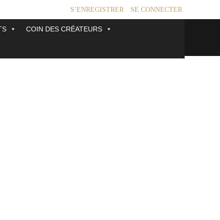
S’ENREGISTRER
SE CONNECTER
TS
COIN DES CRÉATEURS