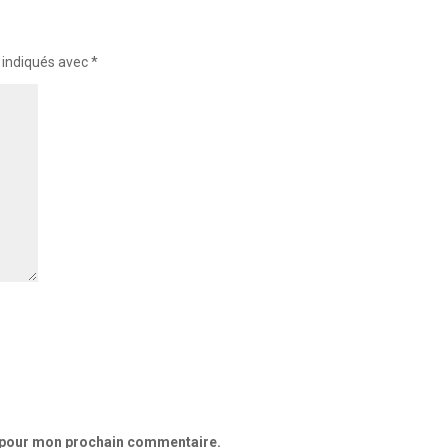
 indiqués avec
*
r pour mon prochain commentaire.