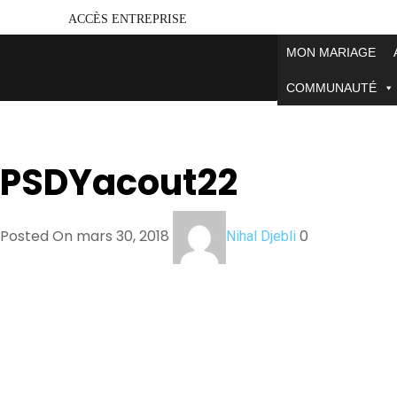
ACCÈS ENTREPRISE
MON MARIAGE
COMMUNAUTÉ
PSDYacout22
Posted On mars 30, 2018
0
Nihal Djebli