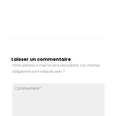
Laisser un commentaire
Votre adresse e-mail ne sera pas publiée.
Les champs
obligatoires sont indiqués avec
*