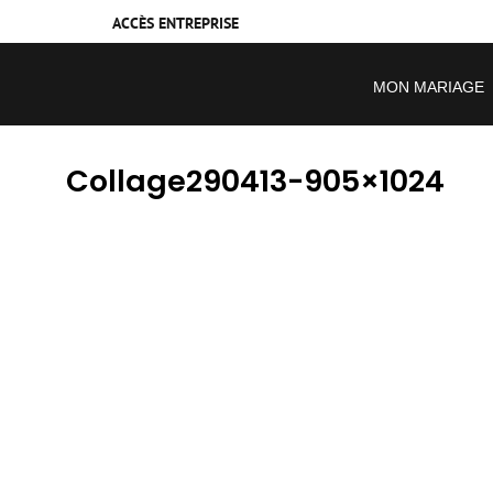
ACCÈS ENTREPRISE
MON MARIAGE
Collage290413-905×1024