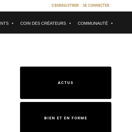
S’ENREGISTRER
SE CONNECTER
ENTS
COIN DES CRÉATEURS
COMMUNAUTÉ
ACTUS
BIEN ET EN FORME