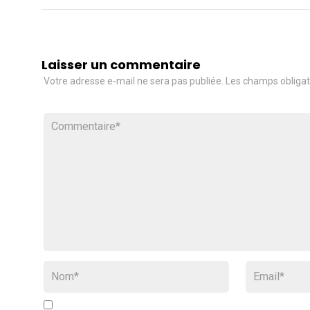
Laisser un commentaire
Votre adresse e-mail ne sera pas publiée.
Les champs obligat