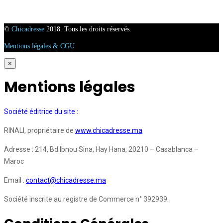
©
Chicadresse
2018. Tous les droits réservés.
Mentions légales & CGU
×
Mentions légales
Société éditrice du site :
RINALI, propriétaire de
www.chicadresse.ma
Adresse : 214, Bd Ibnou Sina, Hay Hana, 20210 – Casablanca –
Maroc
Email :
contact@chicadresse.ma
Société inscrite au registre de Commerce n° 392939.