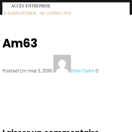
ACCÈS ENTREPRISE
MENU
S’ENREGISTRER
SE CONNECTER
Am63
Posted On mai 3, 2018
0
Nihal Djebli