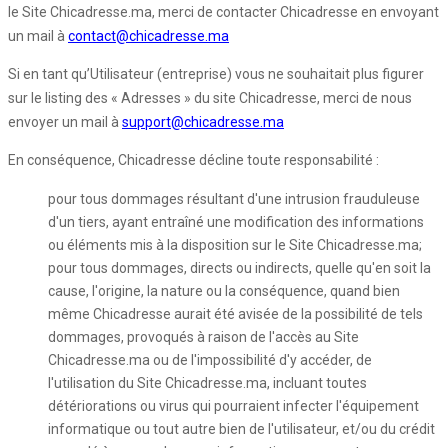
le Site Chicadresse.ma, merci de contacter Chicadresse en envoyant
un mail à
contact@chicadresse.ma
Si en tant qu’Utilisateur (entreprise) vous ne souhaitait plus figurer
sur le listing des « Adresses » du site Chicadresse, merci de nous
envoyer un mail à
support@chicadresse.ma
En conséquence, Chicadresse décline toute responsabilité :
pour tous dommages résultant d'une intrusion frauduleuse
d'un tiers, ayant entraîné une modification des informations
ou éléments mis à la disposition sur le Site Chicadresse.ma;
pour tous dommages, directs ou indirects, quelle qu'en soit la
cause, l'origine, la nature ou la conséquence, quand bien
même Chicadresse aurait été avisée de la possibilité de tels
dommages, provoqués à raison de l'accès au Site
Chicadresse.ma ou de l'impossibilité d'y accéder, de
l'utilisation du Site Chicadresse.ma, incluant toutes
détériorations ou virus qui pourraient infecter l'équipement
informatique ou tout autre bien de l'utilisateur, et/ou du crédit