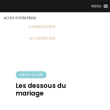
MENU
ACCÈS ENTREPRISE
S’ENREGISTRER
SE CONNECTER
AMINA ALLAM
Les dessous du
mariage