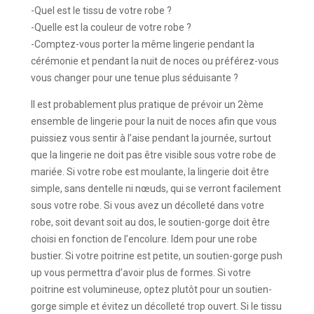
-Quel est le tissu de votre robe ?
-Quelle est la couleur de votre robe ?
-Comptez-vous porter la même lingerie pendant la
cérémonie et pendant la nuit de noces ou préférez-vous
vous changer pour une tenue plus séduisante ?
Il est probablement plus pratique de prévoir un 2ème
ensemble de lingerie pour la nuit de noces afin que vous
puissiez vous sentir à l’aise pendant la journée, surtout
que la lingerie ne doit pas être visible sous votre robe de
mariée. Si votre robe est moulante, la lingerie doit être
simple, sans dentelle ni nœuds, qui se verront facilement
sous votre robe. Si vous avez un décolleté dans votre
robe, soit devant soit au dos, le soutien-gorge doit être
choisi en fonction de l’encolure. Idem pour une robe
bustier. Si votre poitrine est petite, un soutien-gorge push
up vous permettra d’avoir plus de formes. Si votre
poitrine est volumineuse, optez plutôt pour un soutien-
gorge simple et évitez un décolleté trop ouvert. Si le tissu