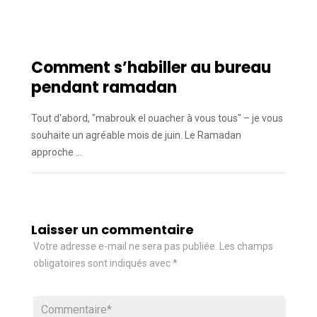
Comment s’habiller au bureau
pendant ramadan
Tout d'abord, "mabrouk el ouacher à vous tous" – je vous
souhaite un agréable mois de juin. Le Ramadan
approche …
Laisser un commentaire
Votre adresse e-mail ne sera pas publiée.
Les champs
obligatoires sont indiqués avec
*