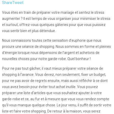
Share
Tweet
Vous êtes en train de préparer votre mariage et sentez le stress
augmenter ? Il est temps de vous organiser pour minimiser le stress
et surtout, offrez-vous quelques gâteries pour que vous puissiez
vous sentir bien et plus détendue.
Nous connaissons toutes cette sensation d’euphorie que nous
procure une séance de shopping. Nous sommes en forme et pleines
d’énergie lorsque nous dépensons de l’argent et achetons de
nouvelles choses pour notre garde-robe. Quel bonheur !
Pour ne pas tout gâcher, il vaut mieux préparer votre séance de
shopping à l’avance. Vous devez, non seulement, fixer un budget,
pour ne pas avoir de regrets ensuite, mais aussi réfléchir à ce dont
vous avez besoin pour éviter tout achat inutile. Vous pouvez
préparer une liste d’articles que vous souhaitez ajouter à votre
garde-robe et ce, au fur et à mesure que vous vous rendez compte
qu’il vous manque quelque chose. Le jour venu, il suffit de sortir votre
liste et faire votre shopping. De retour à la maison, vous serez