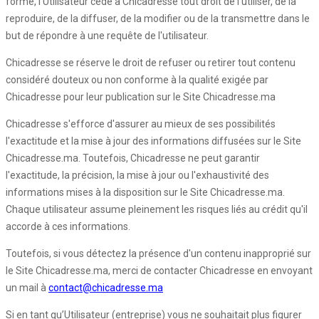
forme, l'Utilisateur cède à Chicadresse tout droit de l'utiliser, de la
reproduire, de la diffuser, de la modifier ou de la transmettre dans le
but de répondre à une requête de l'utilisateur.
Chicadresse se réserve le droit de refuser ou retirer tout contenu
considéré douteux ou non conforme à la qualité exigée par
Chicadresse pour leur publication sur le Site Chicadresse.ma
Chicadresse s'efforce d'assurer au mieux de ses possibilités
l'exactitude et la mise à jour des informations diffusées sur le Site
Chicadresse.ma. Toutefois, Chicadresse ne peut garantir
l'exactitude, la précision, la mise à jour ou l'exhaustivité des
informations mises à la disposition sur le Site Chicadresse.ma.
Chaque utilisateur assume pleinement les risques liés au crédit qu'il
accorde à ces informations.
Toutefois, si vous détectez la présence d'un contenu inapproprié sur
le Site Chicadresse.ma, merci de contacter Chicadresse en envoyant
un mail à
contact@chicadresse.ma
Si en tant qu’Utilisateur (entreprise) vous ne souhaitait plus figurer