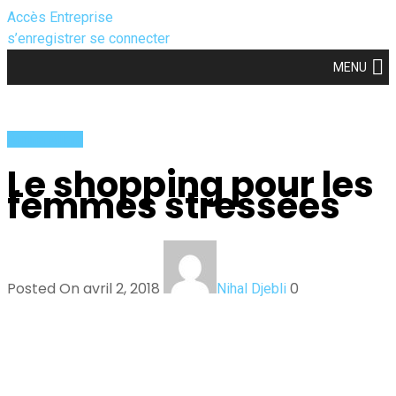
Accès Entreprise
s’enregistrer
se connecter
MENU
Amina Allam
Le shopping pour les
femmes stressées
Posted On avril 2, 2018
0
Nihal Djebli