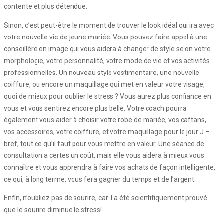
contente et plus détendue.
Sinon, c’est peut-être le moment de trouver le look idéal qui ira avec
votre nouvelle vie de jeune mariée. Vous pouvez faire appel à une
conseillère en image qui vous aidera à changer de style selon votre
morphologie, votre personnalité, votre mode de vie et vos activités
professionnelles. Un nouveau style vestimentaire, une nouvelle
coiffure, ou encore un maquillage qui met en valeur votre visage,
quoi de mieux pour oublier le stress ? Vous aurez plus confiance en
vous et vous sentirez encore plus belle. Votre coach pourra
également vous aider à choisir votre robe de mariée, vos caftans,
vos accessoires, votre coiffure, et votre maquillage pour le jour J –
bref, tout ce qu’il faut pour vous mettre en valeur. Une séance de
consultation a certes un coût, mais elle vous aidera à mieux vous
connaître et vous apprendra à faire vos achats de façon intelligente,
ce qui, à long terme, vous fera gagner du temps et de l’argent.
Enfin, n’oubliez pas de sourire, car il a été scientifiquement prouvé
que le sourire diminue le stress!