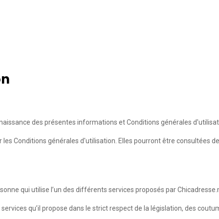
on
aissance des présentes informations et Conditions générales d'utilisat
les Conditions générales d'utilisation. Elles pourront être consultées 
onne qui utilise l’un des différents services proposés par Chicadresse
services qu’il propose dans le strict respect de la législation, des cout