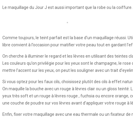
Le maquillage du Jour J est aussi important que la robe ou la coiffure. L
Comme toujours, le teint parfait est la base d’un maquillage réussi. U
libre convient à l’occasion pour matifier votre peau tout en gardant l’e
On cherche à illuminer le regard et les lèvres en utilisant des teintes c
Les couleurs qu’on privilégie pour les yeux sont le champagne, le rose dragé
mettre l’accent sur les yeux, on peut les souligner avec un trait d’eyelin
Si vous optez pour les faux cils, choisissez plutôt des cils à effet natu
On maquille la bouche avec un rouge à lèvres clair ou un gloss teinté. 
yeux très soft et un rouge à lèvres rouge , fuchsia ou encore orange, 
une couche de poudre sur vos lèvres avant d’appliquer votre rouge à l
Enfin, fixer votre maquillage avec une eau thermale ou un fixateur de 