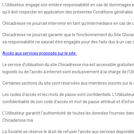
L'Utilisateur engage son entière responsabilité en cas de dommages e
qu'il doit respecter en application des présentes Conditions générales d'
Chicadresse ne pourrait intervenir en tant qu'intermédiaire en cas de co
Chicadresse ne pourrait garantir que le fonctionnement du Site Chica
sa responsabilité ne saurait être engagée pour des faits dus à un cas
Accès aux services proposés sur le site:
Le service d’utilisation du site Chicadresse.ma est accessible gratuite
logiciels ou de l’accès à internet sont exclusivement à la charge de l'
Certaines sections du site sont réservées aux membres inscrits sur le si
Les codes d'accès et les mots de passe sont confidentiels. L’Utilisateu
confidentialité de son code d'accès et mot de passe attribué et d’inf
L’Utilisateur garantit l'authenticité de toutes les données fournies d
Chicadersse.ma
La Société se réserve le droit de refuser l'accès aux services disponib