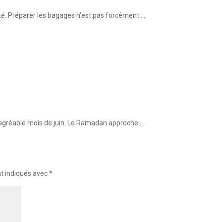
té. Préparer les bagages n’est pas forcément …
 agréable mois de juin. Le Ramadan approche …
nt indiqués avec
*