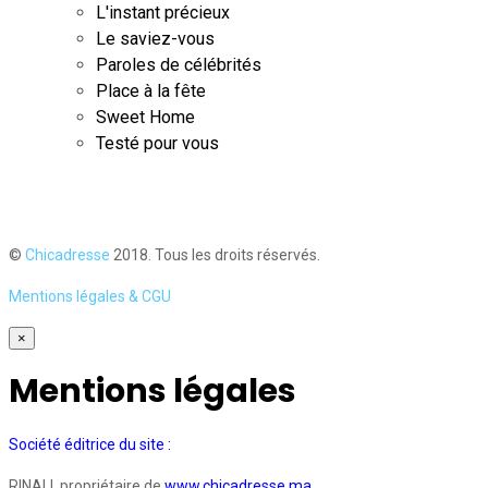
L'instant précieux
Le saviez-vous
Paroles de célébrités
Place à la fête
Sweet Home
Testé pour vous
©
Chicadresse
2018. Tous les droits réservés.
Mentions légales & CGU
×
Mentions légales
Société éditrice du site :
RINALI, propriétaire de
www.chicadresse.ma