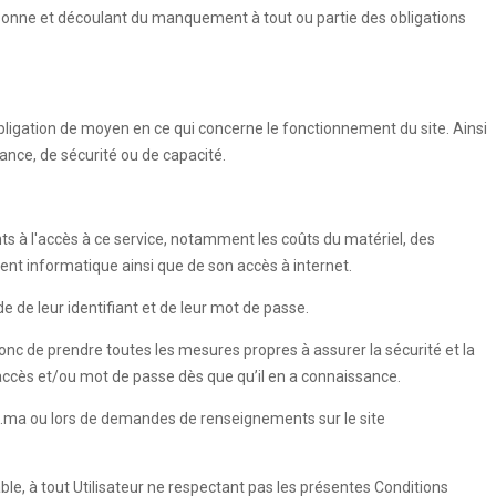
rsonne et découlant du manquement à tout ou partie des obligations
ligation de moyen en ce qui concerne le fonctionnement du site. Ainsi
ance, de sécurité ou de capacité.
nts à l'accès à ce service, notamment les coûts du matériel, des
ment informatique ainsi que de son accès à internet.
e de leur identifiant et de leur mot de passe.
 donc de prendre toutes les mesures propres à assurer la sécurité et la
'accès et/ou mot de passe dès que qu’il en a connaissance.
esse.ma ou lors de demandes de renseignements sur le site
able, à tout Utilisateur ne respectant pas les présentes Conditions