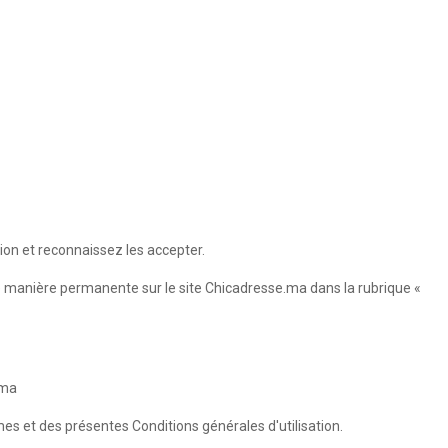
ion et reconnaissez les accepter.
de manière permanente sur le site Chicadresse.ma dans la rubrique «
.ma
umes et des présentes Conditions générales d'utilisation.